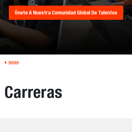
Únete A Nuestra Comunidad Global De Talentos
Inicio
Carreras