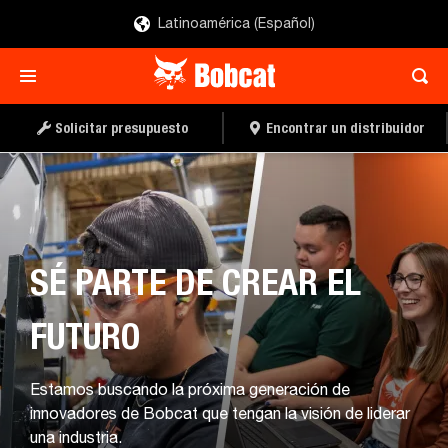
Latinoamérica (Español)
Solicitar presupuesto
Encontrar un distribuidor
SÉ PARTE DE CREAR EL
FUTURO
Estamos buscando la próxima generación de
innovadores de Bobcat que tengan la visión de liderar
una industria.