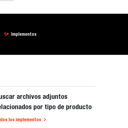
Implementos
uscar archivos adjuntos
elacionados por tipo de producto
dos los implementos