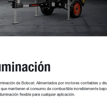
uminación
uminación de Bobcat. Alimentados por motores confiables y di
o que mantienen el consumo de combustible increíblemente bajo
luminación flexible para cualquier aplicación.