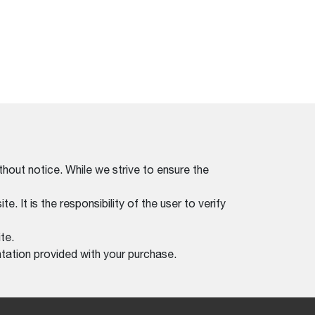
thout notice. While we strive to ensure the
. It is the responsibility of the user to verify
te.
tation provided with your purchase.