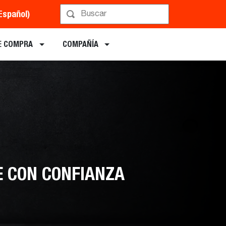
Español)
Implementos
E COMPRA
COMPAÑÍA
E CON CONFIANZA