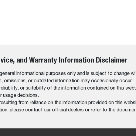
rvice, and Warranty Information Disclaimer
 general informational purposes only and is subject to change wi
rs, omissions, or outdated information may occasionally occur.
bility, or suitability of the information contained on this website
r usage decisions.
resulting from reliance on the information provided on this websi
on, please contact our official dealers or refer to the documen