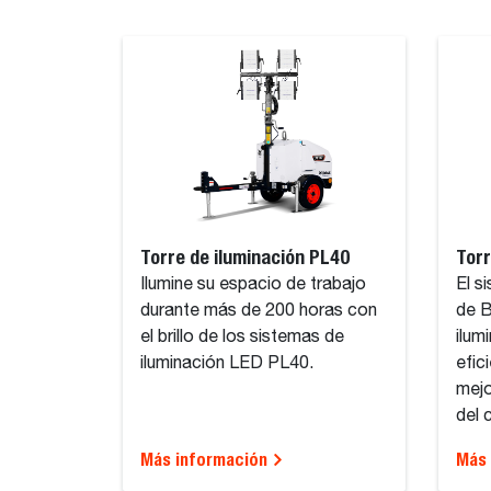
Torre de iluminación PL40
Torr
Ilumine su espacio de trabajo
El s
durante más de 200 horas con
de B
el brillo de los sistemas de
ilum
iluminación LED PL40.
efic
mejo
del 
Más información
Más 