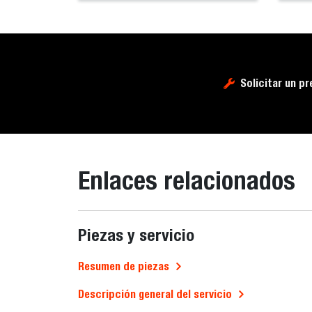
Solicitar un p
Enlaces relacionados
Piezas y servicio
Resumen de piezas
Descripción general del servicio