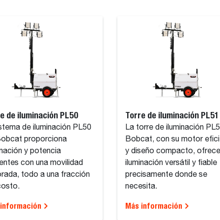
e de iluminación PL50
Torre de iluminación PL51
istema de iluminación PL50
La torre de iluminación PL
obcat proporciona
Bobcat, con su motor efic
inación y potencia
y diseño compacto, ofrece
ientes con una movilidad
iluminación versátil y fiable
rada, todo a una fracción
precisamente donde se
costo.
necesita.
información
Más información