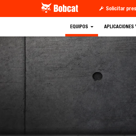
Solicitar pr
Solicitar u
EQUIPOS
APLICACIONES 