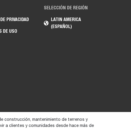
SELECCIÓN DE REGIÓN
 DE PRIVACIDAD
LATIN AMERICA
(ESPAÑOL)
S DE USO
de construcción, mantenimiento de terrenos y
ervir a clientes y comunidades desde hace más de