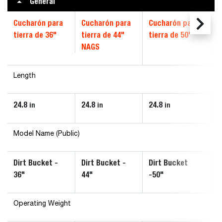
General
Cucharón para
Cucharón para
Cucharón para
tierra de 36"
tierra de 44"
tierra de 50"
NAGS
Length
24.8
24.8
24.8
in
in
in
Model Name (Public)
Dirt Bucket -
Dirt Bucket -
Dirt Bucket
36"
44"
-50"
Operating Weight