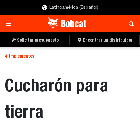
Latinoamérica (Español)
SOLICITAR UN
LOCALIZAR UN
PRESUPUESTO
DISTRIBUIDOR
Solicitar presupuesto
Encontrar un distribuidor
Implementos
Cucharón para
tierra