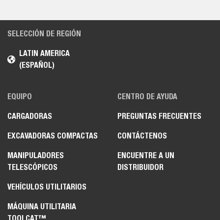
SELECCIÓN DE REGIÓN
LATIN AMERICA
(ESPAÑOL)
EQUIPO
CENTRO DE AYUDA
CARGADORAS
PREGUNTAS FRECUENTES
EXCAVADORAS COMPACTAS
CONTÁCTENOS
MANIPULADORES
ENCUENTRE A UN
TELESCÓPICOS
DISTRIBUIDOR
VEHÍCULOS UTILITARIOS
MÁQUINA UTILITARIA
TOOLCAT™