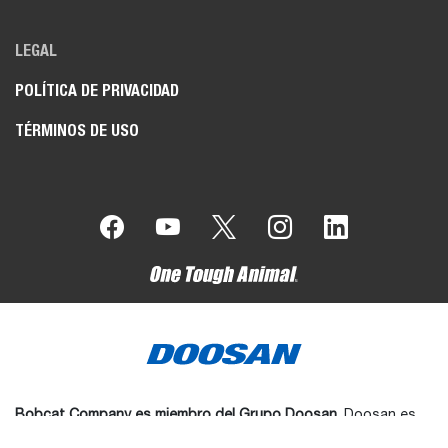
LEGAL
POLÍTICA DE PRIVACIDAD
TÉRMINOS DE USO
Bobcat Company es miembro del Grupo Doosan
. Doosan es
un líder mundial en equipos de construcción, mantenimiento de