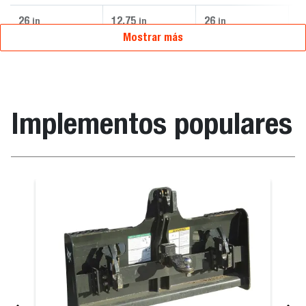
26
12.75
26
1
in
in
in
Mostrar más
Implementos populares