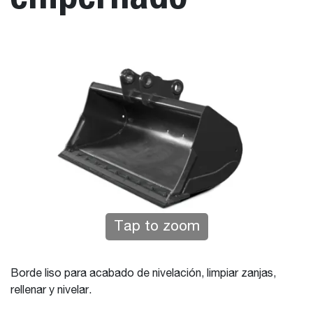
Tap to zoom
Borde liso para acabado de nivelación, limpiar zanjas,
rellenar y nivelar.