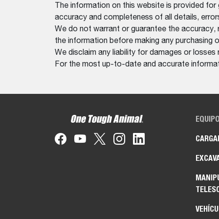
The information on this website is provided for
accuracy and completeness of all details, erro
We do not warrant or guarantee the accuracy, relia
the information before making any purchasing o
We disclaim any liability for damages or losses 
For the most up-to-date and accurate informati
EQUIP
CARGA
EXCAV
MANIP
TELES
VEHÍCU