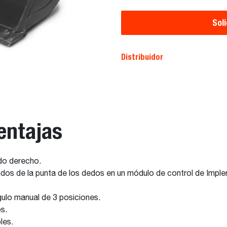
Sol
Distribuidor
entajas
ado derecho.
ndos de la punta de los dedos en un módulo de control de Imp
ulo manual de 3 posiciones.
s.
les.