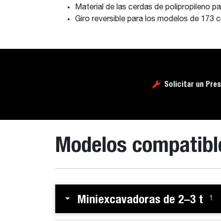
Material de las cerdas de polipropileno par
Giro reversible para los modelos de 173 
Solicitar un Pre
Modelos compatibl
Miniexcavadoras de 2–3 t
1