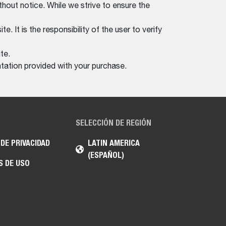
thout notice. While we strive to ensure the
. It is the responsibility of the user to verify
te.
tation provided with your purchase.
SELECCIÓN DE REGIÓN
 DE PRIVACIDAD
LATIN AMERICA
(ESPAÑOL)
S DE USO