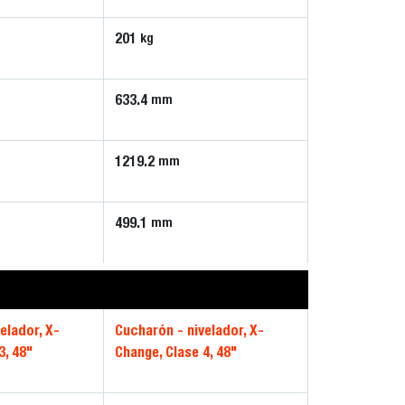
201
kg
633.4
mm
1219.2
mm
499.1
mm
elador, X-
Cucharón - nivelador, X-
3, 48"
Change, Clase 4, 48"