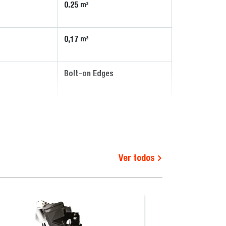
0.25
m³
0,17
m³
Bolt-on Edges
Ver todos