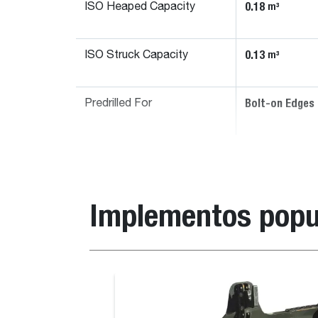
0.18
m³
ISO Heaped Capacity
0.13
m³
ISO Struck Capacity
Bolt-on Edges
Predrilled For
Implementos popu