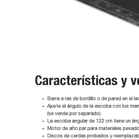
Características y v
Barra a ras de bordillo o de pared en el l
Ajuste el ángulo de la escoba con los ma
(se vende por separado).
La escoba angular de 122 cm tiene un áng
Motor de alto par para materiales pesado
Discos de cerdas probados y reemplazab