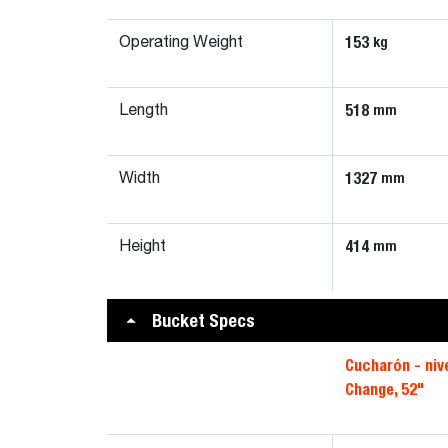
153
kg
Operating Weight
518
mm
Length
1327
mm
Width
414
mm
Height
Bucket Specs
Cucharón - niv
Change, 52"