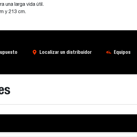
a una larga vida útil.
cm y 213 cm.
supuesto
Localizar un distribuidor
Equipos
es