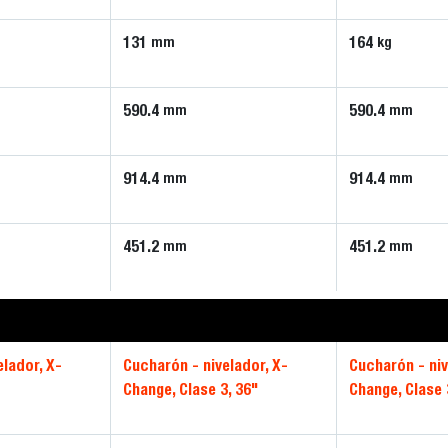
131
164
mm
kg
590.4
590.4
mm
mm
914.4
914.4
mm
mm
451.2
451.2
mm
mm
elador, X-
Cucharón - nivelador, X-
Cucharón - niv
Change, Clase 3, 36"
Change, Clase 