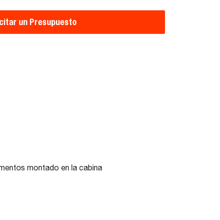
icitar un Presupuesto
lementos montado en la cabina