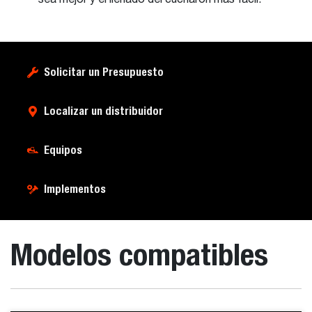
sea mejor y el llenado del cucharón más fácil.
Solicitar un Presupuesto
Localizar un distribuidor
Equipos
Implementos
Modelos compatibles