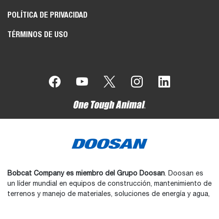
POLÍTICA DE PRIVACIDAD
TÉRMINOS DE USO
Bobcat Company es miembro del Grupo Doosan
. Doosan es
un líder mundial en equipos de construcción, mantenimiento de
terrenos y manejo de materiales, soluciones de energía y agua,
e ingeniería que se enorgullece de servir a clientes y
comunidades desde hace más de un siglo.