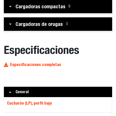
Cargadoras compactas
8
Cargadoras de orugas
3
Especificaciones
Especificaciones completas
General
Cucharón (LP), perfil bajo