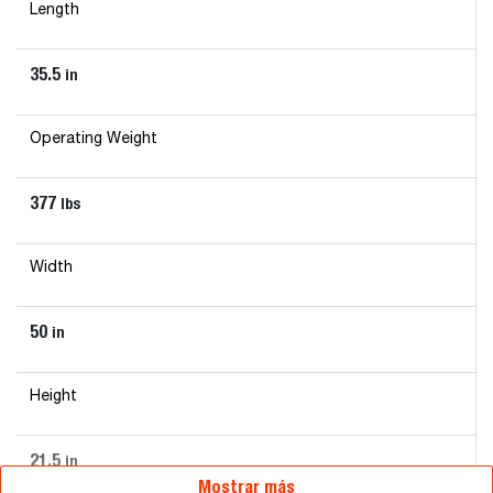
Length
35.5
in
Operating Weight
377
lbs
Width
50
in
Height
21.5
in
Mostrar más