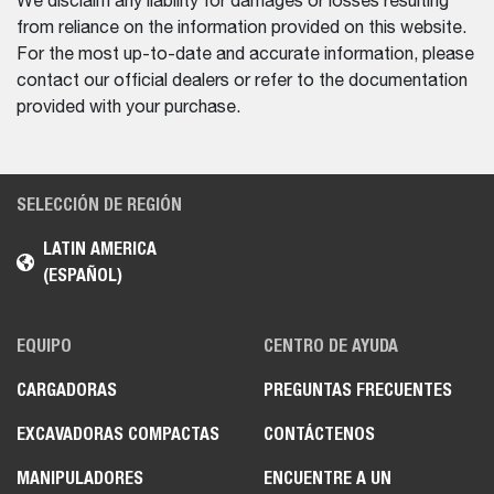
We disclaim any liability for damages or losses resulting
from reliance on the information provided on this website.
For the most up-to-date and accurate information, please
contact our official dealers or refer to the documentation
provided with your purchase.
SELECCIÓN DE REGIÓN
LATIN AMERICA
(ESPAÑOL)
EQUIPO
CENTRO DE AYUDA
CARGADORAS
PREGUNTAS FRECUENTES
EXCAVADORAS COMPACTAS
CONTÁCTENOS
MANIPULADORES
ENCUENTRE A UN