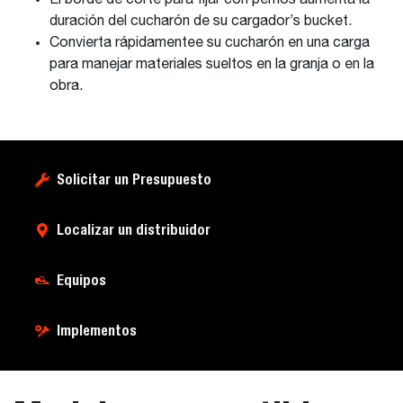
El borde de corte para fijar con pernos aumenta la
duración del cucharón de su cargador’s bucket.
Convierta rápidamentee su cucharón en una carga
para manejar materiales sueltos en la granja o en la
obra.
Solicitar un Presupuesto
Localizar un distribuidor
Equipos
Implementos