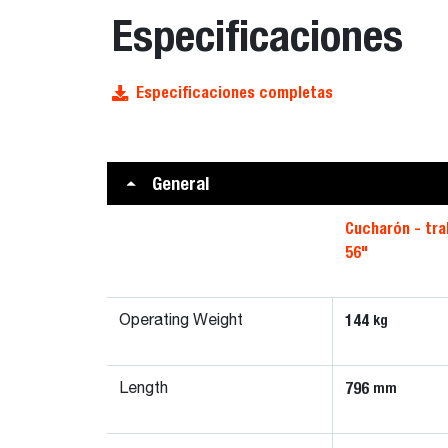
Especificaciones
Especificaciones completas
General
Cucharón - tra
56"
144
kg
Operating Weight
796
mm
Length