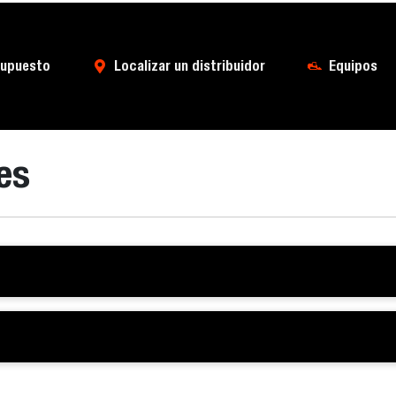
supuesto
Localizar un distribuidor
Equipos
es