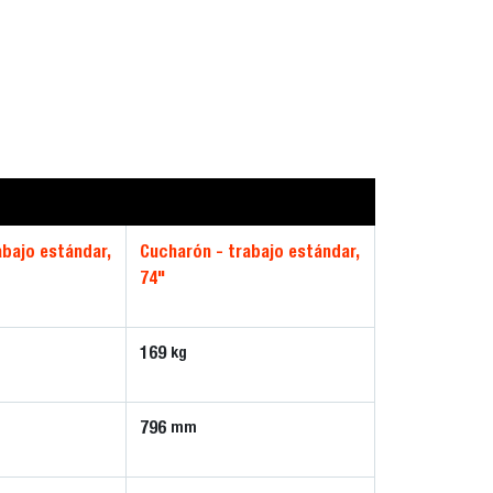
abajo estándar,
Cucharón - trabajo estándar,
74"
169
kg
796
mm