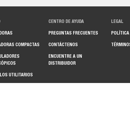
O
CENTRO DE AYUDA
LEGAL
DORAS
PREGUNTAS FRECUENTES
POLÍTICA
ADORAS COMPACTAS
CONTÁCTENOS
TÉRMINO
ULADORES
ENCUENTRE A UN
CÓPICOS
DISTRIBUIDOR
LOS UTILITARIOS
A UTILITARIA
CAT™
MENTOS