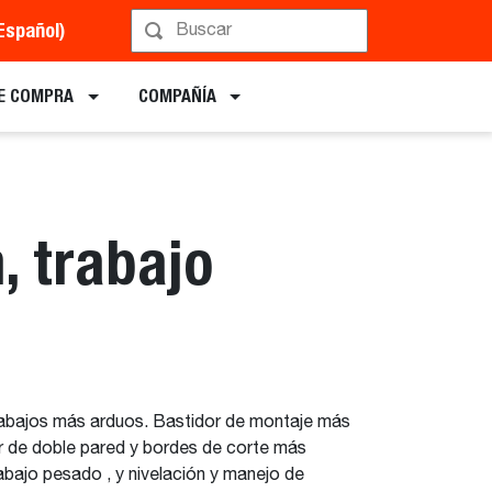
Español)
Implementos
E COMPRA
COMPAÑÍA
, trabajo
 trabajos más arduos. Bastidor de montaje más
or de doble pared y bordes de corte más
abajo pesado , y nivelación y manejo de