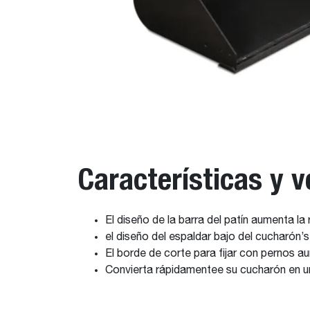
Características y v
El diseño de la barra del patín aumenta la
el diseño del espaldar bajo del cucharón’s
El borde de corte para fijar con pernos a
Convierta rápidamentee su cucharón en un