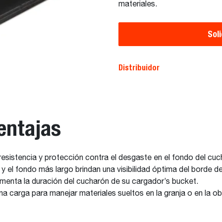
materiales.
Sol
Distribuidor
entajas
 resistencia y protección contra el desgaste en el fondo del cu
 y el fondo más largo brindan una visibilidad óptima del borde d
umenta la duración del cucharón de su cargador’s bucket.
a carga para manejar materiales sueltos en la granja o en la o