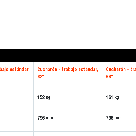
bajo estándar,
Cucharón - trabajo estándar,
Cucharón - tr
62"
68"
152
161
kg
kg
796
796
mm
mm