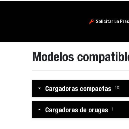
Solicitar un Pre
Modelos compatibl
Cargadoras compactas
10
Cargadoras de orugas
1