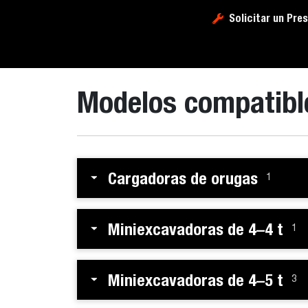
Solicitar un Pre
Modelos compatibl
Cargadoras de orugas
1
Miniexcavadoras de 4–4 t
1
Miniexcavadoras de 4–5 t
3