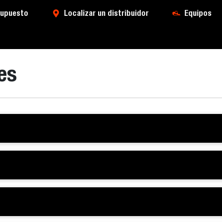
supuesto
Localizar un distribuidor
Equipos
es