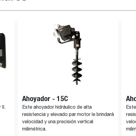
Ahoyador - 15C
Aho
II.
Este ahoyador hidráulico de alta
Este
resistencia y elevado par motor le brindará
resi
velocidad y una precisión vertical
velo
milimétrica.
mili