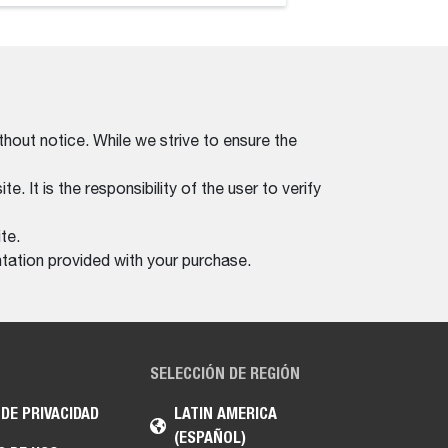
thout notice. While we strive to ensure the
. It is the responsibility of the user to verify
te.
tation provided with your purchase.
SELECCIÓN DE REGIÓN
 DE PRIVACIDAD
LATIN AMERICA
(ESPAÑOL)