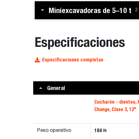
Miniexcavadoras de 5–10 t
2
Especificaciones
Especificaciones completas
General
Cucharón - dientes, 
Change, Clase 3, 12"
184
lb
Peso operativo