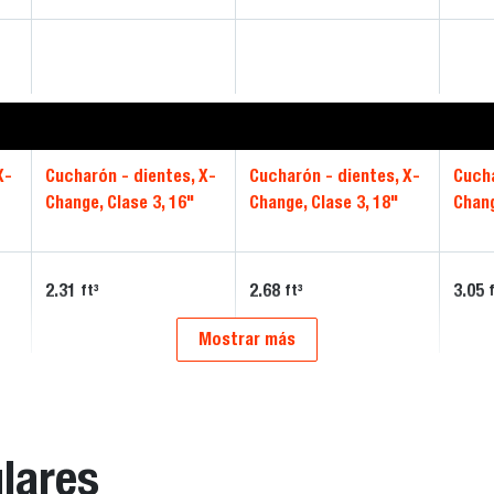
X-
Cucharón - dientes, X-
Cucharón - dientes, X-
Cucha
Change, Clase 3, 16"
Change, Clase 3, 18"
Chang
2.31
2.68
3.05
ft³
ft³
Mostrar más
lares