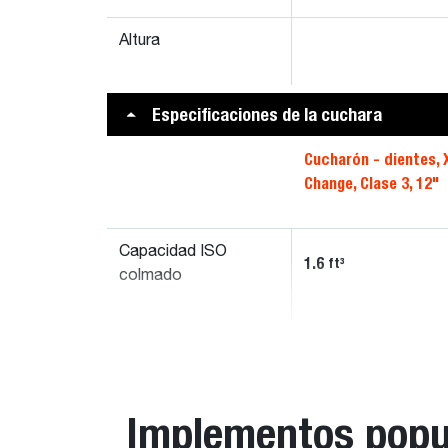
Altura
Especificaciones de la cuchara
Cucharón - dientes, 
Change, Clase 3, 12"
Capacidad ISO
1.6
ft³
colmado
Implementos popu