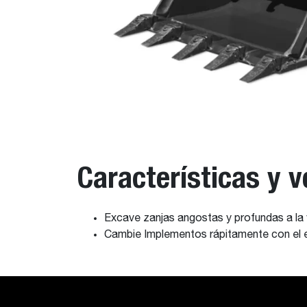
Características y v
Excave zanjas angostas y profundas a la 
Cambie Implementos rápitamente con e