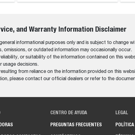
rvice, and Warranty Information Disclaimer
 general informational purposes only and is subject to change wi
rs, omissions, or outdated information may occasionally occur.
bility, or suitability of the information contained on this website
r usage decisions.
resulting from reliance on the information provided on this websi
on, please contact our official dealers or refer to the documen
O
CENTRO DE AYUDA
LEGAL
DORAS
PREGUNTAS FRECUENTES
POLÍTICA