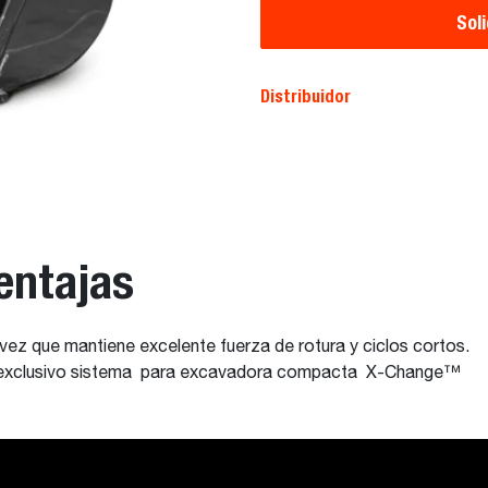
Sol
Distribuidor
entajas
vez que mantiene excelente fuerza de rotura y ciclos cortos.
l exclusivo sistema para excavadora compacta X-Change™