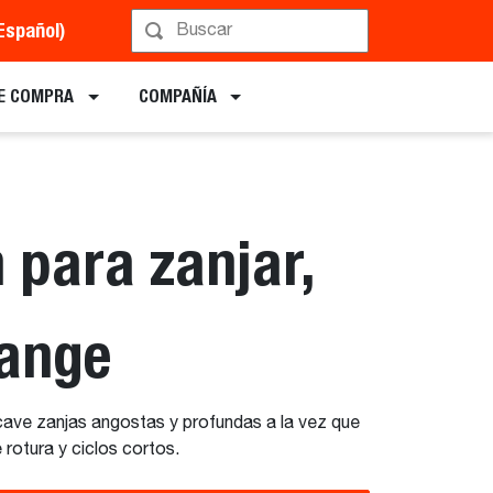
Español)
Implementos
E COMPRA
COMPAÑÍA
 para zanjar,
ange
ave zanjas angostas y profundas a la vez que
rotura y ciclos cortos.