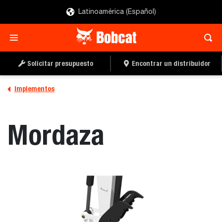
Latinoamérica (Español)
SOLICITAR UN
LOCALIZAR UN
PRESUPUESTO
DISTRIBUIDOR
Solicitar presupuesto
Encontrar un distribuidor
Implementos
Mordaza