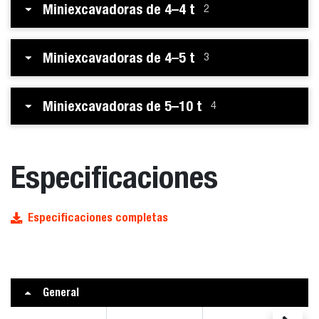
Miniexcavadoras de 4–4 t
2
Miniexcavadoras de 4–5 t
3
Miniexcavadoras de 5–10 t
4
Especificaciones
Especificaciones completas
General