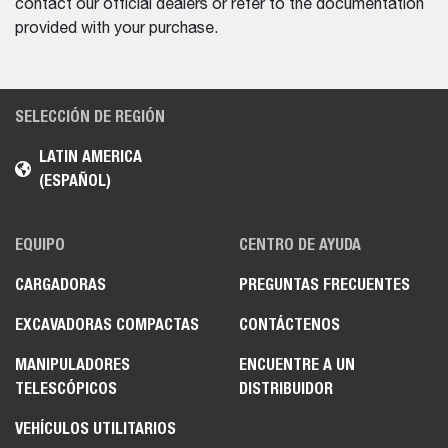
contact our official dealers or refer to the documentation
provided with your purchase.
SELECCIÓN DE REGIÓN
LATIN AMERICA
(ESPAÑOL)
EQUIPO
CENTRO DE AYUDA
CARGADORAS
PREGUNTAS FRECUENTES
EXCAVADORAS COMPACTAS
CONTÁCTENOS
MANIPULADORES
ENCUENTRE A UN
TELESCÓPICOS
DISTRIBUIDOR
VEHÍCULOS UTILITARIOS