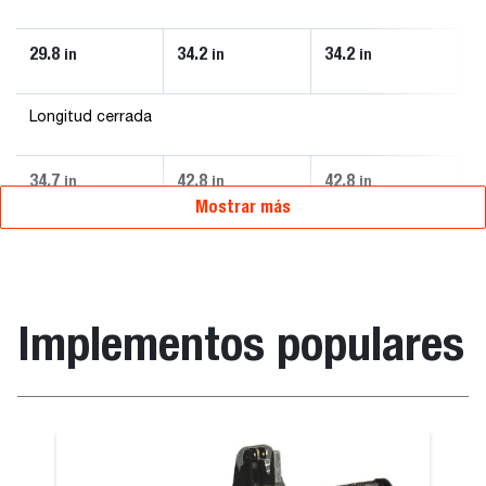
29.8
34.2
34.2
3
in
in
in
Longitud cerrada
34.7
42.8
42.8
4
in
in
in
Mostrar más
Implementos populares