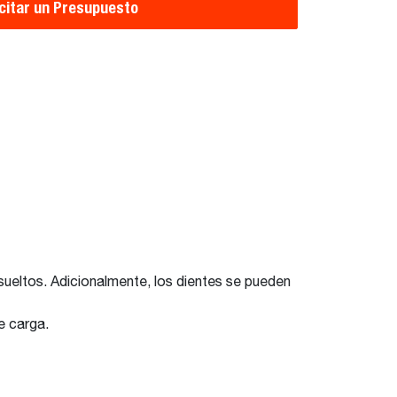
icitar un Presupuesto
 sueltos. Adicionalmente, los dientes se pueden
de carga.