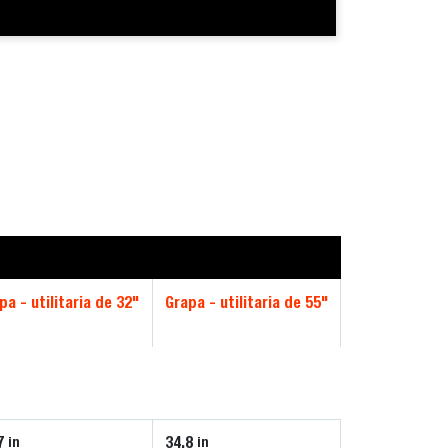
pa - utilitaria de 32"
Grapa - utilitaria de 55"
7
34.8
in
in