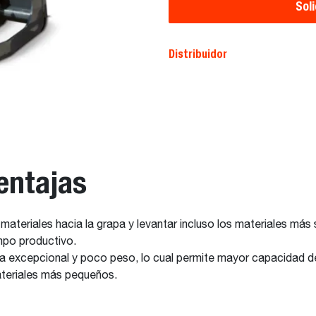
Sol
Distribuidor
entajas
 materiales hacia la grapa y levantar incluso los materiales más
empo productivo.
cia excepcional y poco peso, lo cual permite mayor capacidad 
ateriales más pequeños.