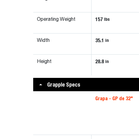
157
lbs
Operating Weight
35.1
in
Width
28.8
in
Height
Grapple Specs
Grapa - GP de 32"