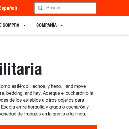
Español)
Implementos
E COMPRA
COMPAÑÍA
ilitaria
omo estiércol, lechos, y heno. , and move
e, bedding, and hay. Acerque el cucharón o la
redes de los establos u otros objetos para
Escoja entre horquilla y grapa o cucharón y
riedad de trabajos en la granja o la finca.