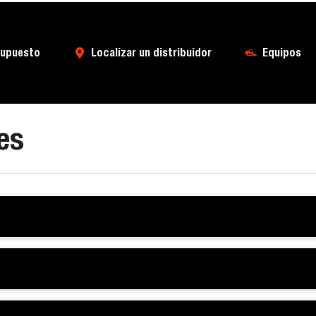
supuesto
Localizar un distribuidor
Equipos
es