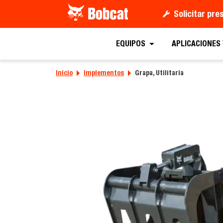
Solicitar pr
Solicitar un
EQUIPOS
APLICACIONES
Inicio
Implementos
Grapa, Utilitaria