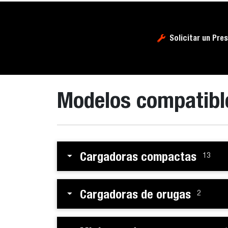
Solicitar un Pre
Modelos compatibl
Cargadoras compactas
13
Cargadoras de orugas
2