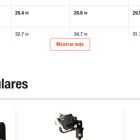
29.4
29.8
29.
in
in
32.7
34.7
31.
in
in
Mostrar más
lares