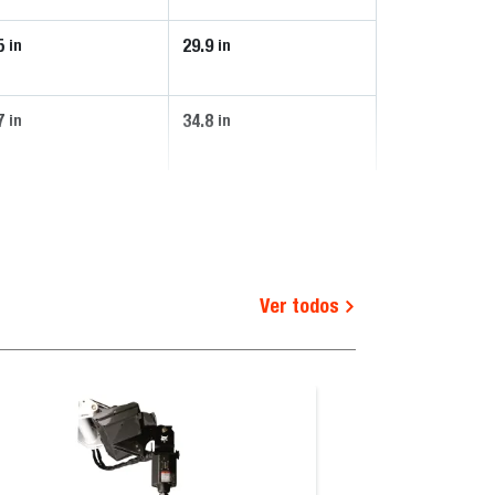
5
29.9
in
in
7
34.8
in
in
Ver todos