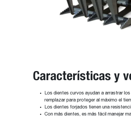
Características y v
Los dientes curvos ayudan a arrastrar los
remplazar para proteger al máximo el ti
Los dientes forjados tienen una resisten
Con más dientes, es más fácil manejar m