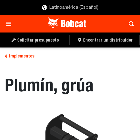
Latinoamérica (Español)
SOLICITAR UN
LOCALIZAR UN
PRESUPUESTO
DISTRIBUIDOR
Solicitar presupuesto
Encontrar un distribuidor
Implementos
Plumín, grúa