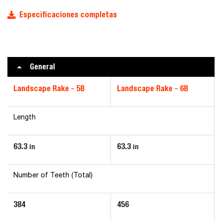
Especificaciones completas
General
Landscape Rake - 5B
Landscape Rake - 6B
Length
63.3
63.3
in
in
Number of Teeth (Total)
384
456