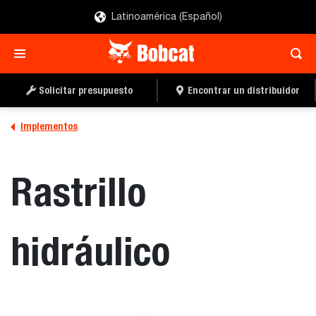
Latinoamérica (Español)
SOLICITAR UN
LOCALIZAR UN
PRESUPUESTO
DISTRIBUIDOR
Solicitar presupuesto
Encontrar un distribuidor
Implementos
Rastrillo
hidráulico