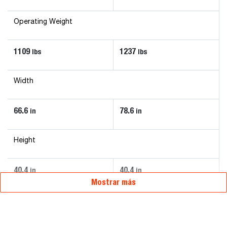
Operating Weight
1109
1237
lbs
lbs
Width
66.6
78.6
in
in
Height
40.4
40.4
in
in
Mostrar más