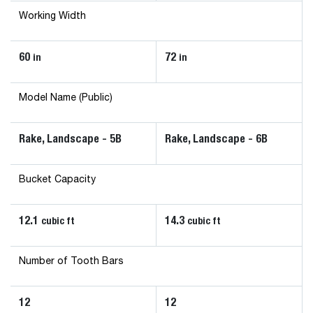
Working Width
60
72
in
in
Model Name (Public)
Rake, Landscape - 5B
Rake, Landscape - 6B
Bucket Capacity
12.1
14.3
cubic ft
cubic ft
Number of Tooth Bars
12
12