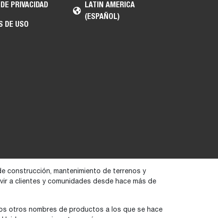
 DE PRIVACIDAD
LATIN AMERICA
(ESPAÑOL)
S DE USO
de construcción, mantenimiento de terrenos y
ervir a clientes y comunidades desde hace más de
rios otros nombres de productos a los que se hace