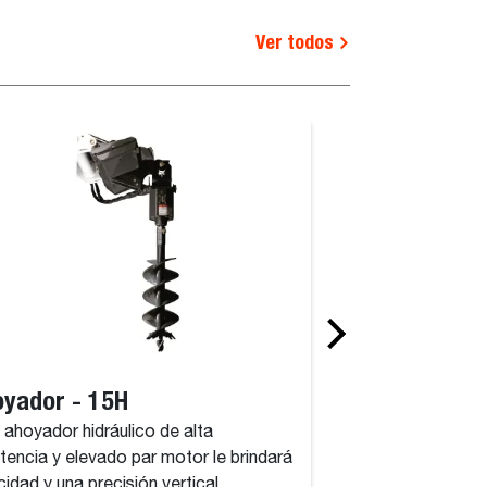
Ver todos
yador - 15H
Ahoyador - 3
 ahoyador hidráulico de alta
Este ahoyador hidrá
stencia y elevado par motor le brindará
resistencia y eleva
cidad y una precisión vertical
velocidad y una prec