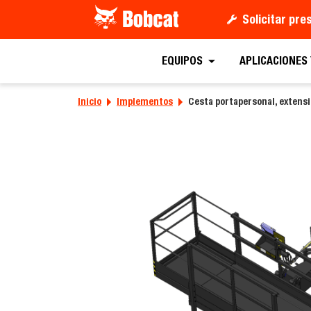
Solicitar pr
Solicitar un
EQUIPOS
APLICACIONES
Inicio
Implementos
Cesta portapersonal, extensi