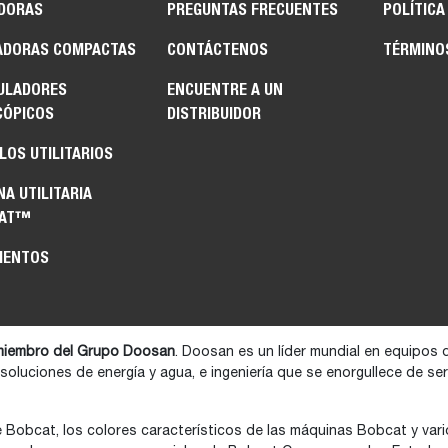
DORAS
PREGUNTAS FRECUENTES
POLÍTICA
ADORAS COMPACTAS
CONTÁCTENOS
TÉRMINO
ULADORES
ENCUENTRE A UN
CÓPICOS
DISTRIBUIDOR
LOS UTILITARIOS
A UTILITARIA
CAT™
MENTOS
iembro del Grupo Doosan
. Doosan es un líder mundial en equipos 
 soluciones de energía y agua, e ingeniería que se enorgullece de s
e Bobcat, los colores característicos de las máquinas Bobcat y va