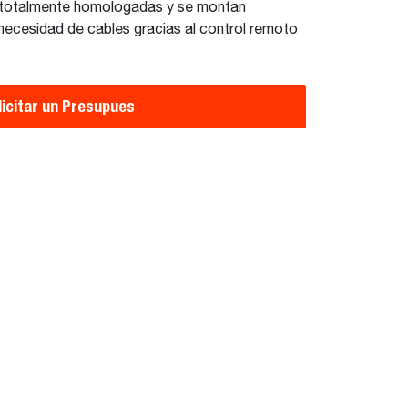
 totalmente homologadas y se montan
 necesidad de cables gracias al control remoto
licitar un Presupues