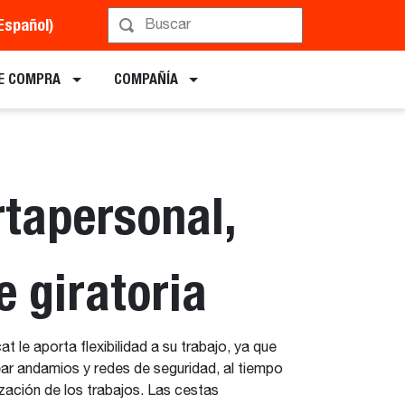
Español)
Implementos
E COMPRA
COMPAÑÍA
rtapersonal,
e giratoria
 le aporta flexibilidad a su trabajo, ya que
ear andamios y redes de seguridad, al tiempo
lización de los trabajos. Las cestas