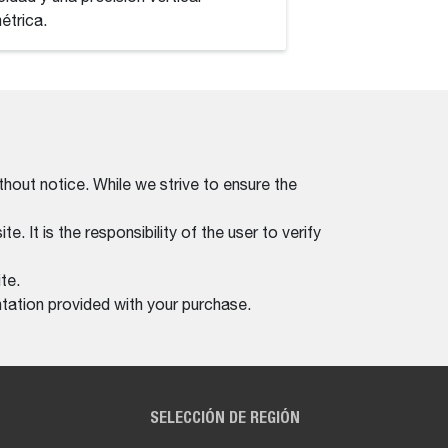
métrica.
milimétrica.
thout notice. While we strive to ensure the
. It is the responsibility of the user to verify
te.
tation provided with your purchase.
SELECCIÓN DE REGIÓN