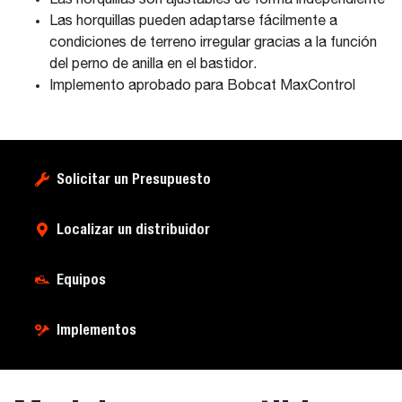
Las horquillas son ajustables de forma independiente
Las horquillas pueden adaptarse fácilmente a
condiciones de terreno irregular gracias a la función
del perno de anilla en el bastidor.
Implemento aprobado para Bobcat MaxControl
Solicitar un Presupuesto
Localizar un distribuidor
Equipos
Implementos