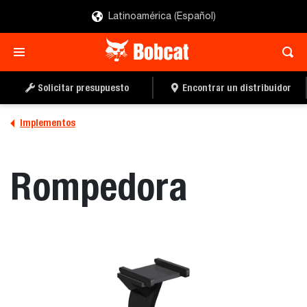
Latinoamérica (Español)
SOLICITAR UN
LOCALIZAR UN
PRESUPUESTO
DISTRIBUIDOR
Solicitar presupuesto
Encontrar un distribuidor
Implementos
Rompedora