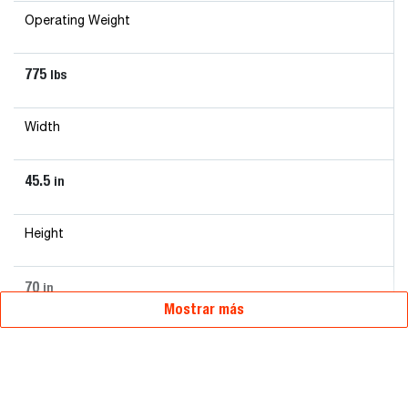
Operating Weight
775
lbs
Width
45.5
in
Height
70
in
Mostrar más