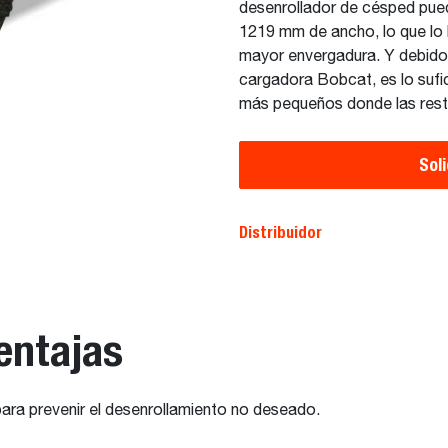
desenrollador de césped pued
1219 mm de ancho, lo que lo 
mayor envergadura. Y debido 
cargadora Bobcat, es lo sufi
más pequeños donde las rest
Sol
Distribuidor
entajas
para prevenir el desenrollamiento no deseado.