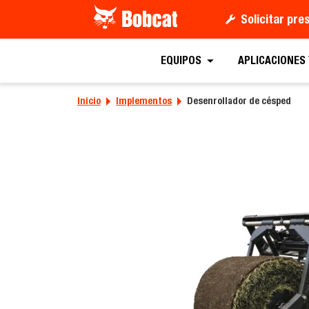
Solicitar pr
Solicitar un
EQUIPOS
APLICACIONES
Inicio
Implementos
Desenrollador de césped