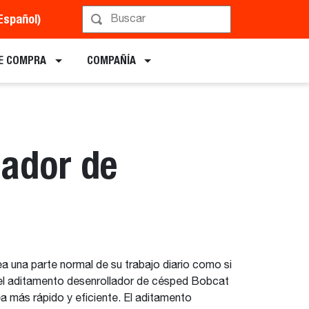
Español)
Implementos
E COMPRA
COMPAÑÍA
lador de
a una parte normal de su trabajo diario como si
 el aditamento desenrollador de césped Bobcat
a más rápido y eficiente. El aditamento