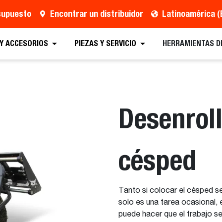
esupuesto
Encontrar un distribuidor
Latinoamérica (
 presupuesto
Localizar un distribuidor
Equipos
 Y ACCESORIOS
PIEZAS Y SERVICIO
HERRAMIENTAS D
Desenrol
césped
Tanto si colocar el césped se
solo es una tarea ocasional,
puede hacer que el trabajo se