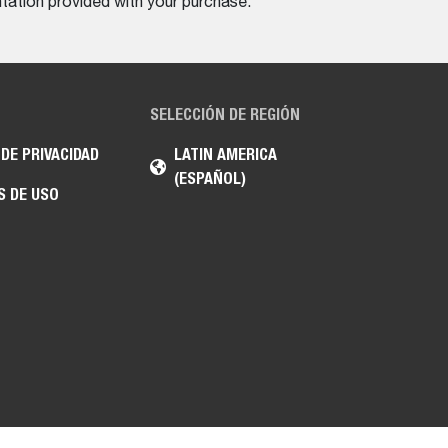
tation provided with your purchase.
SELECCIÓN DE REGIÓN
 DE PRIVACIDAD
LATIN AMERICA
(ESPAÑOL)
S DE USO