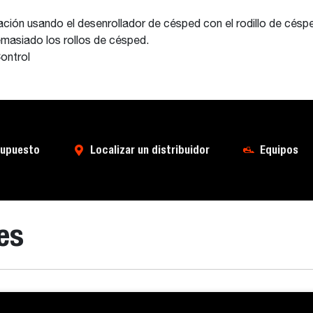
ción usando el desenrollador de césped con el rodillo de césp
demasiado los rollos de césped.
ontrol
supuesto
Localizar un distribuidor
Equipos
es