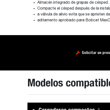
Almacén integrado de grapas de césped.
Compacte el césped después de la instala
a válvula de alivio evita que se aprieten 
aditamento aprobado para Bobcat MaxC
Solicitar un pre
Modelos compatibl
Cargadoras compactas
9