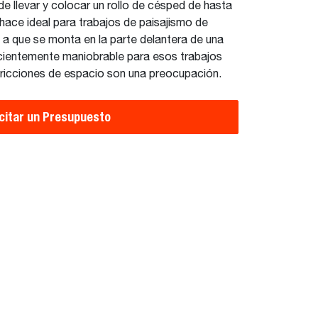
e llevar y colocar un rollo de césped de hasta
hace ideal para trabajos de paisajismo de
a que se monta en la parte delantera de una
cientemente maniobrable para esos trabajos
ricciones de espacio son una preocupación.
icitar un Presupuesto