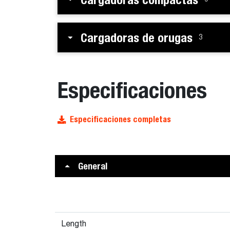
Cargadoras de orugas
3
Especificaciones
Especificaciones completas
General
Length