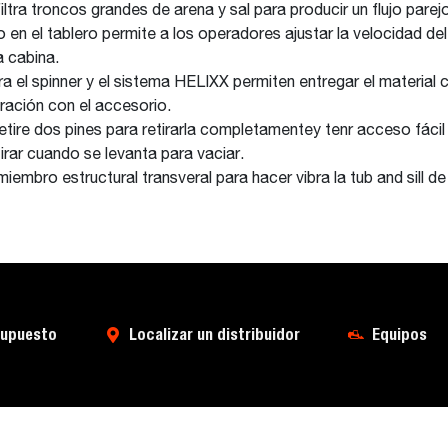
filtra troncos grandes de arena y sal para producir un flujo parej
en el tablero permite a los operadores ajustar la velocidad del
a cabina.
a el spinner y el sistema HELIXX permiten entregar el material c
gración con el accesorio.
 Retire dos pines para retirarla completamentey tenr acceso fáci
rar cuando se levanta para vaciar.
miembro estructural transveral para hacer vibra la tub and sill de
supuesto
Localizar un distribuidor
Equipos