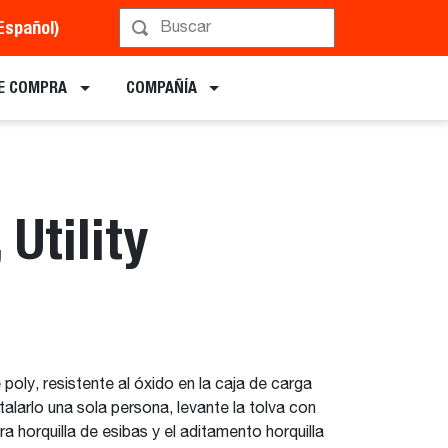
Español)
Implementos
E COMPRA
COMPAÑÍA
 Utility
 poly, resistente al óxido en la caja de carga
nstalarlo una sola persona, levante la tolva con
ra horquilla de esibas y el aditamento horquilla