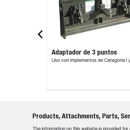
Adaptador de 3 puntos
Uso con implementos de Categoría I y 
Products, Attachments, Parts, Se
The information on this website is provided for