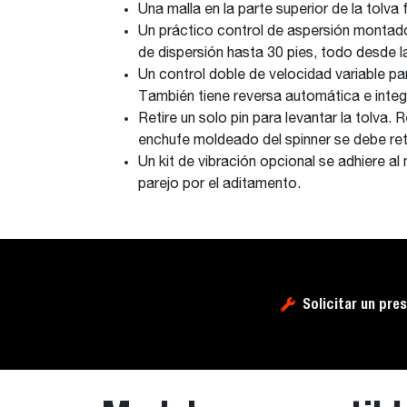
Una malla en la parte superior de la tolva 
Un práctico control de aspersión montado 
de dispersión hasta 30 pies, todo desde l
Un control doble de velocidad variable par
También tiene reversa automática e inte
Retire un solo pin para levantar la tolva.
enchufe moldeado del spinner se debe reti
Un kit de vibración opcional se adhiere al 
parejo por el aditamento.
Solicitar un pre