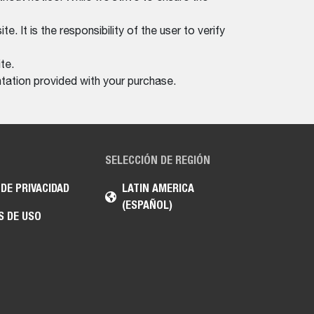
. It is the responsibility of the user to verify
te.
tation provided with your purchase.
SELECCIÓN DE REGIÓN
 DE PRIVACIDAD
LATIN AMERICA
(ESPAÑOL)
S DE USO