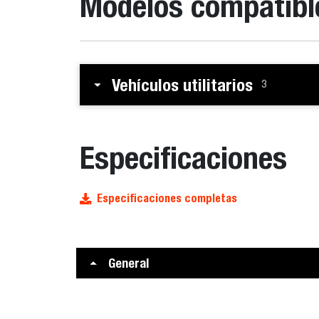
Modelos compatibl
Vehículos utilitarios
3
Especificaciones
Especificaciones completas
General