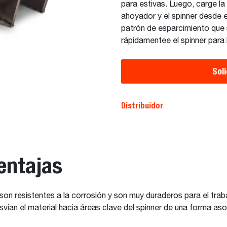
para estivas. Luego, carge la 
ahoyador y el spinner desde el
patrón de esparcimiento que 
rápidamentee el spinner para l
Sol
Distribuidor
entajas
 son resistentes a la corrosión y son muy duraderos para el traba
vían el material hacia áreas clave del spinner de una forma a