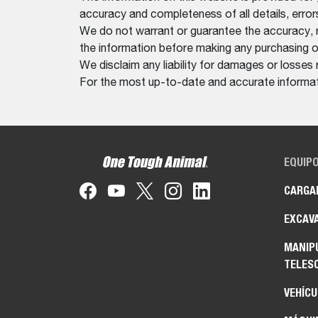
accuracy and completeness of all details, erro
We do not warrant or guarantee the accuracy, relia
the information before making any purchasing o
We disclaim any liability for damages or losses 
For the most up-to-date and accurate informati
EQUIP
CARGA
EXCAV
MANIP
TELES
VEHÍCU