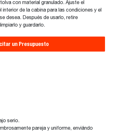
tolva con material granulado. Ajuste el
 interior de la cabina para las condiciones y el
se desea. Después de usarlo, retire
impiarlo y guardarlo.
icitar un Presupuesto
jo serio.
sombrosamente pareja y uniforme, enviándo