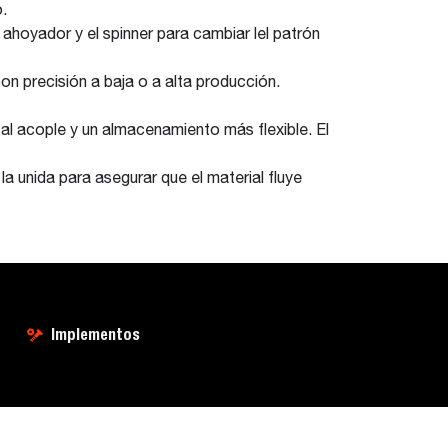
o.
 ahoyador y el spinner para cambiar lel patrón
on precisión a baja o a alta producción.
l al acople y un almacenamiento más flexible. El
 la unida para asegurar que el material fluye
Implementos