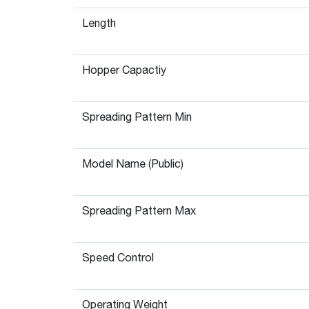
Length
Hopper Capactiy
Spreading Pattern Min
Model Name (Public)
Spreading Pattern Max
Speed Control
Operating Weight