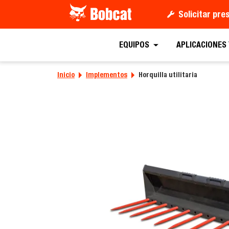
Solicitar pr
Solicitar un
EQUIPOS
APLICACIONES
Inicio
Implementos
Horquilla utilitaria