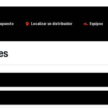
supuesto
Localizar un distribuidor
Equipos
es