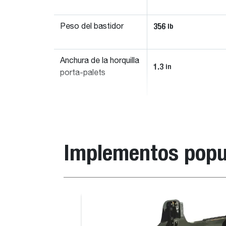
356
lb
Peso del bastidor
Anchura de la horquilla
1.3
in
porta-palets
Implementos popu