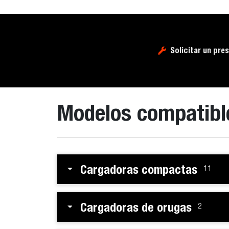
Solicitar un pre
Modelos compatibl
Cargadoras compactas
11
Cargadoras de orugas
2