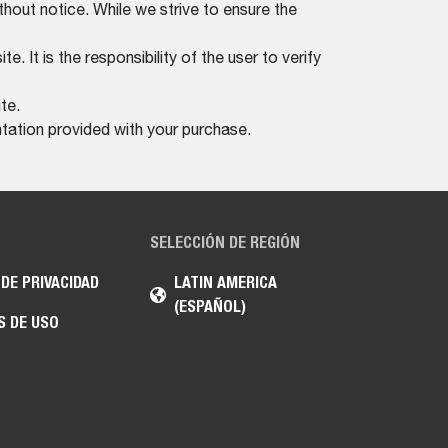
thout notice. While we strive to ensure the
. It is the responsibility of the user to verify
te.
tation provided with your purchase.
SELECCIÓN DE REGIÓN
 DE PRIVACIDAD
LATIN AMERICA
(ESPAÑOL)
S DE USO