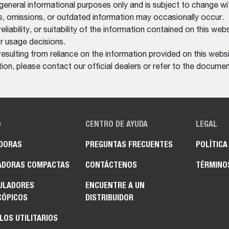
 general informational purposes only and is subject to change wi
rs, omissions, or outdated information may occasionally occur.
bility, or suitability of the information contained on this website
r usage decisions.
resulting from reliance on the information provided on this websi
on, please contact our official dealers or refer to the documen
O
CENTRO DE AYUDA
LEGAL
DORAS
PREGUNTAS FRECUENTES
POLÍTICA
ADORAS COMPACTAS
CONTÁCTENOS
TÉRMINO
ULADORES
ENCUENTRE A UN
CÓPICOS
DISTRIBUIDOR
LOS UTILITARIOS