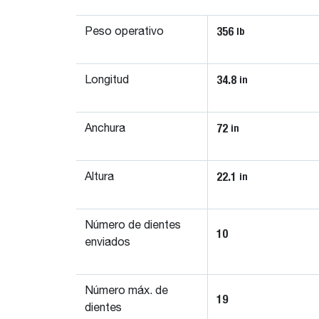
356
lb
Peso operativo
34.8
in
Longitud
72
in
Anchura
22.1
in
Altura
Número de dientes
10
enviados
Número máx. de
19
dientes