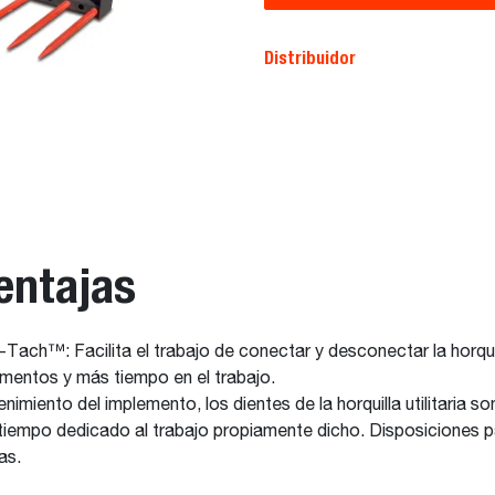
Distribuidor
entajas
h™: Facilita el trabajo de conectar y desconectar la horquilla u
entos y más tiempo en el trabajo.
tenimiento del implemento, los dientes de la horquilla utilitaria
iempo dedicado al trabajo propiamente dicho. Disposiciones par
as.