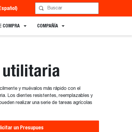
Español)
Implementos
E COMPRA
COMPAÑÍA
utilitaria
cilmente y muévalos más rápido con el
aria. Los dientes resistentes, reemplazables y
ueden realizar una serie de tareas agrícolas
licitar un Presupues