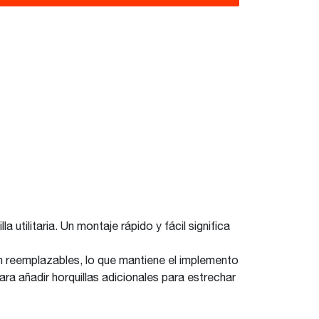
tilitaria. Un montaje rápido y fácil significa
 son reemplazables, lo que mantiene el implemento
a añadir horquillas adicionales para estrechar