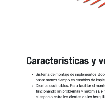
Características y v
Sistema de montaje de implementos Bob-Tac
pasar menos tiempo en cambios de implem
Dientes sustituibles: Para facilitar el man
funcionando sin problemas y maximiza el t
el espacio entre los dientes de las horquill