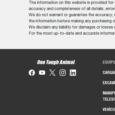
The information on this website is provided for
accuracy and completeness of all details, erro
We do not warrant or guarantee the accuracy, relia
the information before making any purchasing o
We disclaim any liability for damages or losses 
For the most up-to-date and accurate informati
EQUIP
CARGA
EXCAV
MANIP
TELES
VEHÍCU