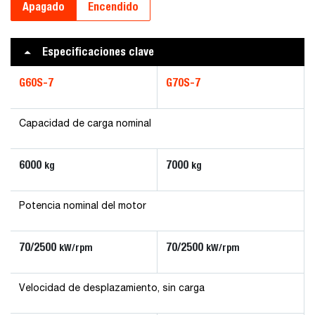
Apagado
Encendido
Especificaciones clave
G60S-7
G70S-7
Capacidad de carga nominal
6000
7000
kg
kg
Potencia nominal del motor
70/2500
70/2500
kW/rpm
kW/rpm
Velocidad de desplazamiento, sin carga