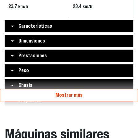
23.7
23.4
km/h
km/h
Características
Dimensiones
Prestaciones
Peso
Chasis
Mostrar más
Propulsión
Máquinas similares