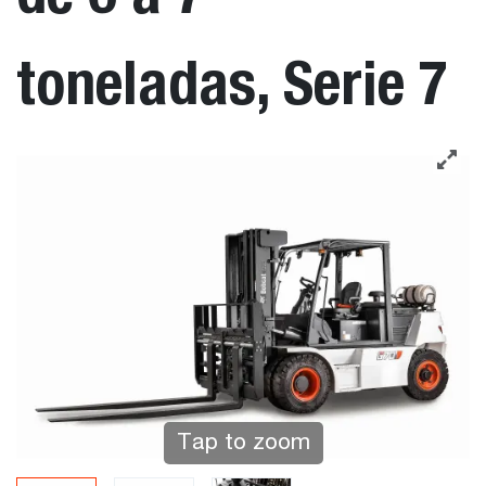
toneladas, Serie 7
Tap to zoom