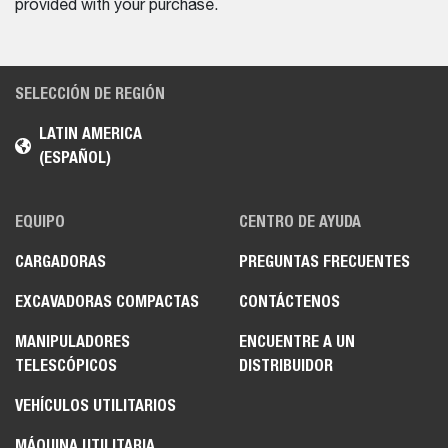
provided with your purchase.
SELECCIÓN DE REGIÓN
LATIN AMERICA
(ESPAÑOL)
EQUIPO
CENTRO DE AYUDA
CARGADORAS
PREGUNTAS FRECUENTES
EXCAVADORAS COMPACTAS
CONTÁCTENOS
MANIPULADORES
ENCUENTRE A UN
TELESCÓPICOS
DISTRIBUIDOR
VEHÍCULOS UTILITARIOS
MÁQUINA UTILITARIA