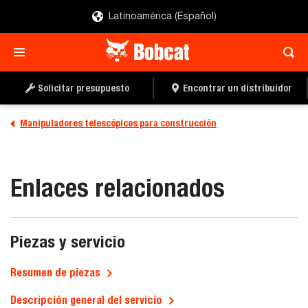
Latinoamérica (Español)
Solicitar presupuesto
Encontrar un distribuidor
Manipuladores telescópicos para construcción
Enlaces relacionados
Piezas y servicio
Resumen de piezas
Descripción general del servicio