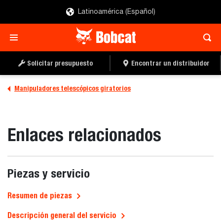
Latinoamérica (Español)
Solicitar presupuesto
Encontrar un distribuidor
Manipuladores telescópicos giratorios
Enlaces relacionados
Piezas y servicio
Resumen de piezas
Descripción general del servicio