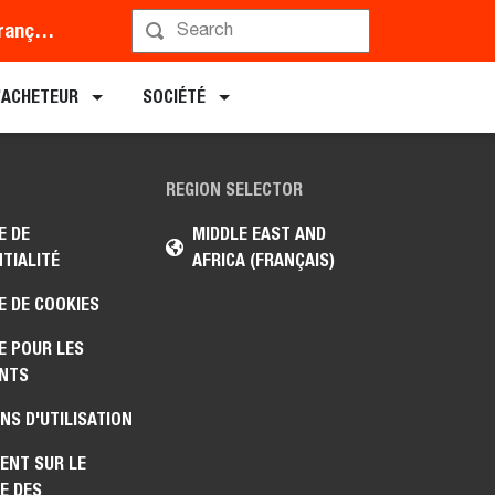
Middle East and Africa (Français)
L’ACHETEUR
SOCIÉTÉ
REGION SELECTOR
E DE
MIDDLE EAST AND
TIALITÉ
AFRICA (FRANÇAIS)
E DE COOKIES
E POUR LES
NTS
NS D'UTILISATION
ENT SUR LE
E DES