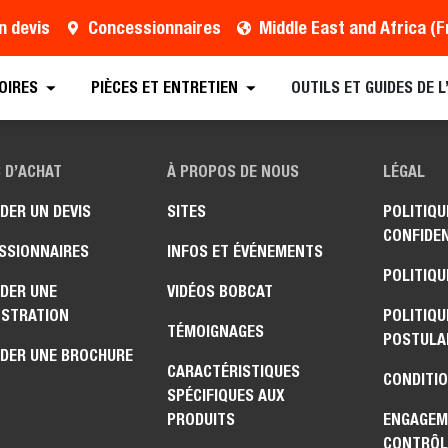
n devis
Concessionnaires
OIRES
PIÈCES ET ENTRETIEN
OUTILS ET GUIDES DE 
 D’ACHAT
À PROPOS DE NOUS
LÉGAL
DER UN DEVIS
SITES
POLITIQU
CONFIDEN
SSIONNAIRES
INFOS ET ÉVÉNEMENTS
POLITIQU
DER UNE
VIDÉOS BOBCAT
STRATION
POLITIQU
TÉMOIGNAGES
POSTULA
DER UNE BROCHURE
CARACTÉRISTIQUES
CONDITIO
SPÉCIFIQUES AUX
PRODUITS
ENGAGEM
CONTRÔL