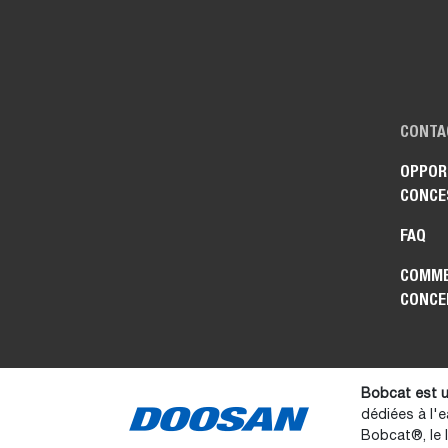
CONTA
OPPOR
CONCE
FAQ
COMME
CONCE
Bobcat est u
dédiées à l'e
Bobcat®, le 