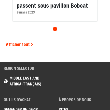
passent sous pavillon Bobcat
9 mars 2023
Afficher tout
REGION SELECTOR
MIDDLE EAST AND
AFRICA (FRANÇAIS)
OUTILS D’ACHAT
À PROPOS DE NOUS
DEMANDER UN DEVIS
SITES