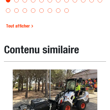
Tout afficher
Contenu similaire