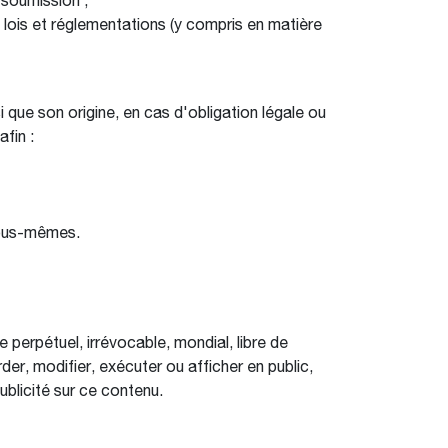
 soumission ;
s lois et réglementations (y compris en matière
ue son origine, en cas d'obligation légale ou
fin :
 nous-mêmes.
perpétuel, irrévocable, mondial, libre de
rder, modifier, exécuter ou afficher en public,
ublicité sur ce contenu.