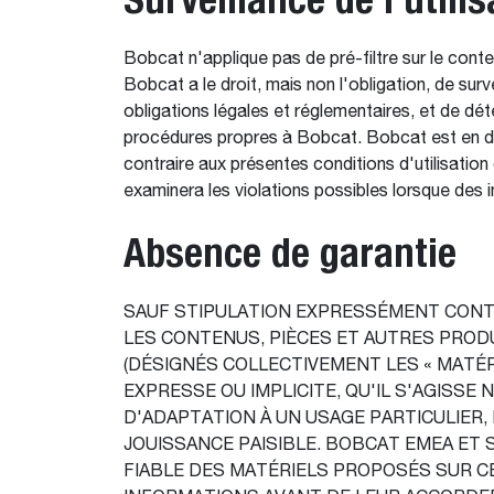
Bobcat n'applique pas de pré-filtre sur le cont
Bobcat a le droit, mais non l'obligation, de surv
obligations légales et réglementaires, et de dét
procédures propres à Bobcat. Bobcat est en droi
contraire aux présentes conditions d'utilisation
examinera les violations possibles lorsque des i
Absence de garantie
SAUF STIPULATION EXPRESSÉMENT CONTR
LES CONTENUS, PIÈCES ET AUTRES PROD
(DÉSIGNÉS COLLECTIVEMENT LES « MATÉRI
EXPRESSE OU IMPLICITE, QU'IL S'AGISS
D'ADAPTATION À UN USAGE PARTICULIER
JOUISSANCE PAISIBLE. BOBCAT EMEA ET 
FIABLE DES MATÉRIELS PROPOSÉS SUR CE 