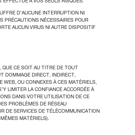
S'EFFECTUE À VOS SEULS RISQUES.
OUFFRE D'AUCUNE INTERRUPTION NI
LES PRÉCAUTIONS NÉCESSAIRES POUR
TE AUCUN VIRUS NI AUTRE DISPOSITIF
 QUE CE SOIT AU TITRE DE TOUT
UT DOMMAGE DIRECT, INDIRECT,
E WEB, OU CONNEXES À CES MATÉRIELS,
S'Y LIMITER LA CONFIANCE ACCORDÉE À
IONS DANS VOTRE UTILISATION DE CE
 DES PROBLÈMES DE RÉSEAU
UR DE SERVICES DE TÉLÉCOMMUNICATION
 MÊMES MATÉRIELS).