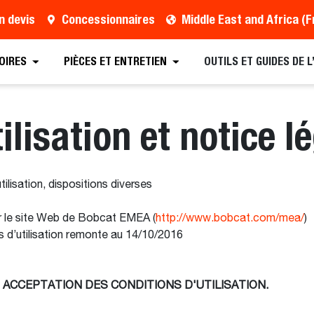
n devis
Concessionnaires
OIRES
PIÈCES ET ENTRETIEN
OUTILS ET GUIDES DE 
ilisation et notice l
lisation, dispositions diverses
our le site Web de Bobcat EMEA (
http://www.bobcat.com/mea/
)
s d’utilisation remonte au 14/10/2016
T ACCEPTATION DES CONDITIONS D'UTILISATION.