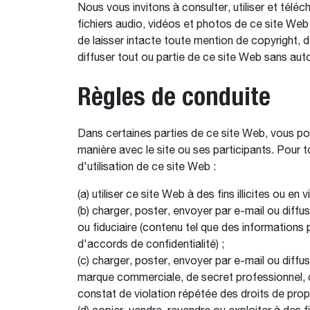
Nous vous invitons à consulter, utiliser et télé
fichiers audio, vidéos et photos de ce site Web
de laisser intacte toute mention de copyright, 
diffuser tout ou partie de ce site Web sans auto
Règles de conduite
Dans certaines parties de ce site Web, vous po
manière avec le site ou ses participants. Pour 
d'utilisation de ce site Web :
(a) utiliser ce site Web à des fins illicites ou en
(b) charger, poster, envoyer par e-mail ou diffu
ou fiduciaire (contenu tel que des informations 
d'accords de confidentialité) ;
(c) charger, poster, envoyer par e-mail ou diffu
marque commerciale, de secret professionnel, de 
constat de violation répétée des droits de proprié