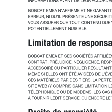
INFORMATIONS AVANT DE LEUR ACCORDER 
BOBCAT EMEA N'AFFIRME ET NE GARANTIT
ERREUR, NI QU'IL PRÉSENTE UNE SÉCURI
VOUS ASSURER QUE TOUT CONTENU QUE VO
POTENTIELLEMENT NUISIBLE.
Limitation de responsa
BOBCAT EMEA ET SES SOCIÉTÉS AFFILIÉE
CONTRAT, PRÉJUDICE, NÉGLIGENCE, RESP
ACCESSOIRE OU PARTICULIER RÉSULTANT 
MÊME SI ELLES ONT ÉTÉ AVISÉES DE L'É
CES MATÉRIELS PAR DES TIERS, LA PERT
SITE WEB (Y COMPRIS SANS LIMITATION
TÉLÉPHONIQUE OU DE MODEMS, LES CAS
À FOURNIR LEDIT SERVICE, OU ENCORE L