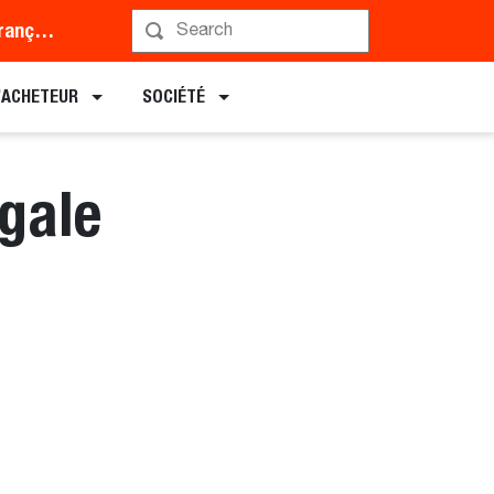
Middle East and Africa (Français)
L’ACHETEUR
SOCIÉTÉ
égale