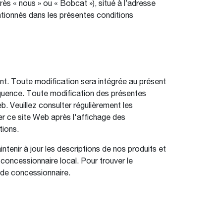
ès « nous » ou « Bobcat »), situé à l’adresse
tionnés dans les présentes conditions
ent. Toute modification sera intégrée au présent
équence. Toute modification des présentes
b. Veuillez consulter régulièrement les
ser ce site Web après l'affichage des
tions.
enir à jour les descriptions de nos produits et
oncessionnaire local. Pour trouver le
r de concessionnaire.