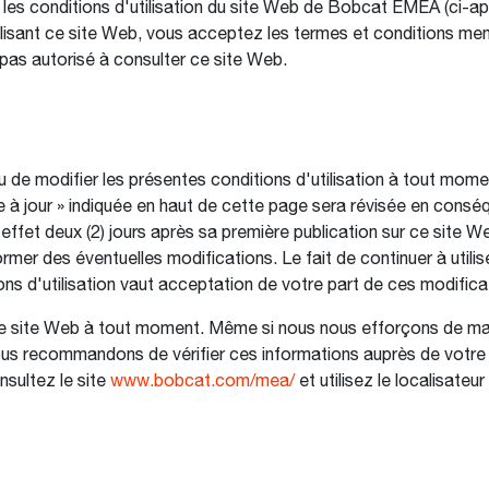
les conditions d'utilisation du site Web de Bobcat EMEA (ci-apr
lisant ce site Web, vous acceptez les termes et conditions men
 pas autorisé à consulter ce site Web.
u de modifier les présentes conditions d'utilisation à tout mom
e à jour » indiquée en haut de cette page sera révisée en cons
ffet deux (2) jours après sa première publication sur ce site We
ormer des éventuelles modifications. Le fait de continuer à utili
s d'utilisation vaut acceptation de votre part de ces modifica
ce site Web à tout moment. Même si nous nous efforçons de maint
us recommandons de vérifier ces informations auprès de votre c
nsultez le site
www.bobcat.com/mea/
et utilisez le localisateu