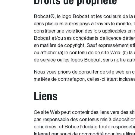
Droits de propriété
Bobcat®, le logo Bobcat et les couleurs de l
dans plusieurs autres pays à travers le monde.
constituer une violation des lois applicables 
Bobcat et/ou ses concédants de licence détienne
en matière de copyright. Sauf expressément stipu
ou afficher (a) le contenu de ce site Web, (b) l
de service ou les logos Bobcat, sans notre auto
Nous vous prions de consulter ce site web en c
matière de contrefaçon, celles-ci étant incluses
Liens
Ce site Web peut contenir des liens vers des si
pas responsable des contenus mis à disposition 
concernés, et Bobcat décline toute responsabili
Internet par souci de commodité pour les utilisa