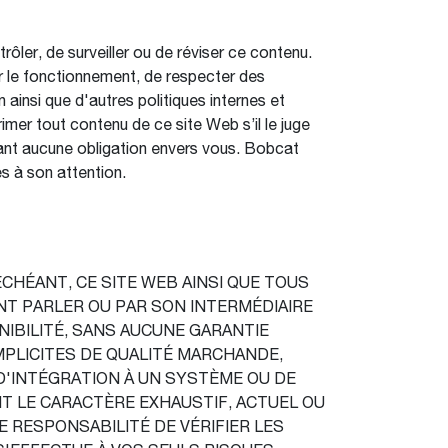
ôler, de surveiller ou de réviser ce contenu.
rer le fonctionnement, de respecter des
 ainsi que d'autres politiques internes et
imer tout contenu de ce site Web s’il le juge
înant aucune obligation envers vous. Bobcat
s à son attention.
CHÉANT, CE SITE WEB AINSI QUE TOUS
NT PARLER OU PAR SON INTERMÉDIAIRE
NIBILITÉ, SANS AUCUNE GARANTIE
MPLICITES DE QUALITÉ MARCHANDE,
D'INTÉGRATION À UN SYSTÈME OU DE
T LE CARACTÈRE EXHAUSTIF, ACTUEL OU
E RESPONSABILITÉ DE VÉRIFIER LES