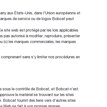
ny aux États-Unis, dans l'Union européenne et
 marques de service ou de logos Bobcat peut
e site web est protégé par les lois applicables
es pas autorisé à modifier, reproduire, présenter
, ou (c) les marques commerciales, les marques
, comprenant sans s'y limiter nos procédures en
pas sous le contrôle de Bobcat, et Bobcat n'est
pprouve le matériel se trouvant sur les sites
. Bobcat fournit des liens vers d'autres sites
te Web se fait à vos propres risques.