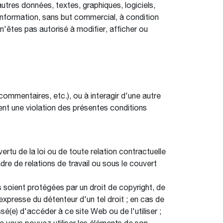
autres données, textes, graphiques, logiciels,
'information, sans but commercial, à condition
n'êtes pas autorisé à modifier, afficher ou
mmentaires, etc.), ou à interagir d'une autre
uent une violation des présentes conditions
rtu de la loi ou de toute relation contractuelle
dre de relations de travail ou sous le couvert
ns soient protégées par un droit de copyright, de
expresse du détenteur d'un tel droit ; en cas de
ssé(e) d'accéder à ce site Web ou de l'utiliser ;