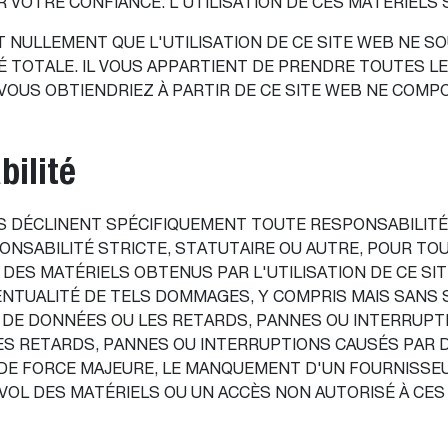
VOTRE CONFIANCE. L'UTILISATION DE CES MATÉRIELS 
 NULLEMENT QUE L'UTILISATION DE CE SITE WEB NE S
TÉ TOTALE. IL VOUS APPARTIENT DE PRENDRE TOUTES 
US OBTIENDRIEZ À PARTIR DE CE SITE WEB NE COMPOR
bilité
S DÉCLINENT SPÉCIFIQUEMENT TOUTE RESPONSABILITÉ,
ONSABILITÉ STRICTE, STATUTAIRE OU AUTRE, POUR TO
DES MATÉRIELS OBTENUS PAR L'UTILISATION DE CE SIT
VENTUALITÉ DE TELS DOMMAGES, Y COMPRIS MAIS SANS 
E DE DONNÉES OU LES RETARDS, PANNES OU INTERRUPT
 LES RETARDS, PANNES OU INTERRUPTIONS CAUSÉS PAR
 DE FORCE MAJEURE, LE MANQUEMENT D'UN FOURNISSE
E VOL DES MATÉRIELS OU UN ACCÈS NON AUTORISÉ À CES