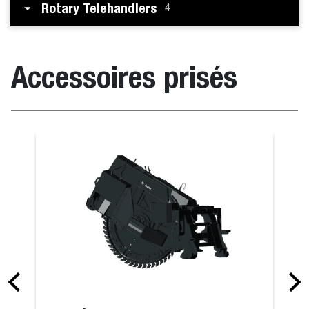
Rotary Telehandlers
4
Accessoires prisés
Fourche à ba