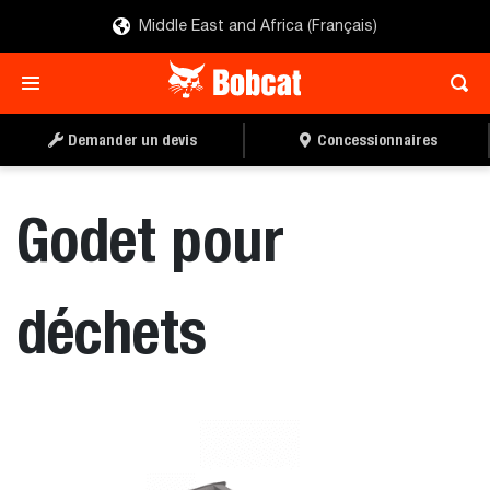
Middle East and Africa (Français)
TROUVER UN
DEMANDER UN DEVIS
CONCESSIONNAIRE
Demander un devis
Concessionnaires
Godet pour
déchets