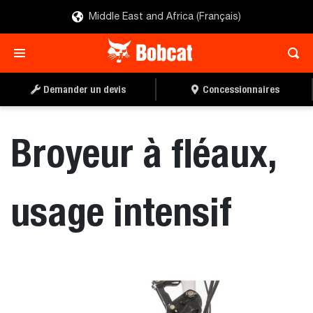
Middle East and Africa (Français)
TROUVER UN
DEMANDER UN DEVIS
CONCESSIONNAIRE
Demander un devis
Concessionnaires
Broyeur à fléaux,
usage intensif