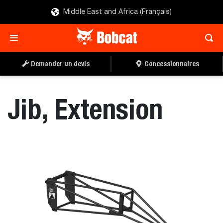
Middle East and Africa (Français)
TROUVER UN
DEMANDER UN DEVIS
CONCESSIONNAIRE
Demander un devis
Concessionnaires
Jib, Extension