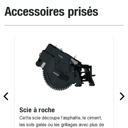
Accessoires prisés
ille
Godet de foui
Scie à roche
Cette scie découpe l’asphalte, le ciment,
les sols gelés ou les grillages avec plus de