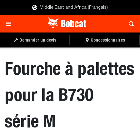
Middle East and Africa (Français)
TROUVER UN
DEMANDER UN DEVIS
CONCESSIONNAIRE
Demander un devis
Concessionnaires
Fourche à palettes
pour la B730
série M