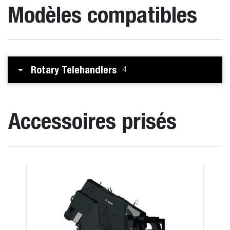
Modèles compatibles
Rotary Telehandlers
4
Accessoires prisés
Fourche à ba