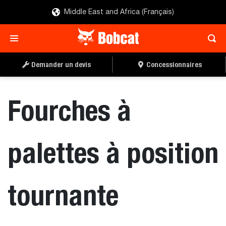
Middle East and Africa (Français)
TROUVER UN
DEMANDER UN DEVIS
CONCESSIONNAIRE
Demander un devis
Concessionnaires
Fourches à
palettes à position
tournante