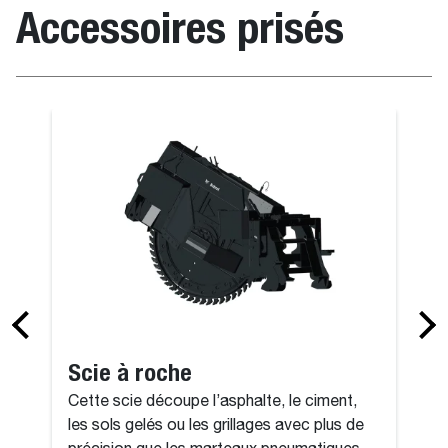
Accessoires prisés
ille
Godet de foui
Scie à roche
Cette scie découpe l’asphalte, le ciment,
les sols gelés ou les grillages avec plus de