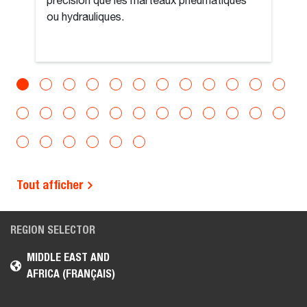
précision que les marteaux pneumatiques
ou hydrauliques.
Tout afficher
REGION SELECTOR
MIDDLE EAST AND
AFRICA (FRANÇAIS)