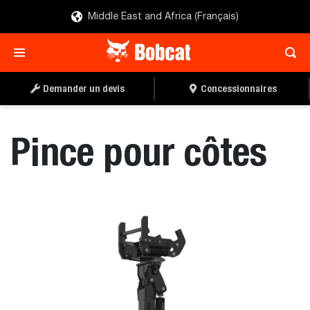
Middle East and Africa (Français)
TROUVER UN
DEMANDER UN DEVIS
CONCESSIONNAIRE
Demander un devis
Concessionnaires
Pince pour côtes