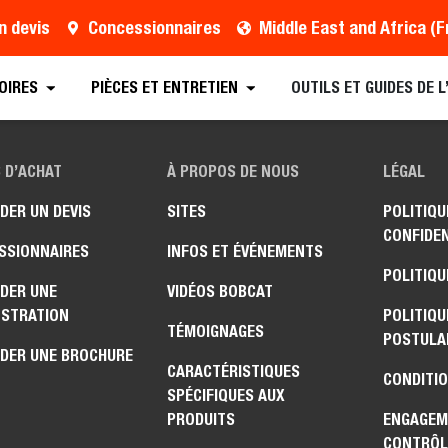
n devis
Concessionnaires
OIRES
PIÈCES ET ENTRETIEN
OUTILS ET GUIDES DE 
 D’ACHAT
À PROPOS DE NOUS
LÉGAL
DER UN DEVIS
SITES
POLITIQU
CONFIDEN
SSIONNAIRES
INFOS ET ÉVÉNEMENTS
POLITIQU
DER UNE
VIDÉOS BOBCAT
STRATION
POLITIQU
TÉMOIGNAGES
POSTULA
DER UNE BROCHURE
CARACTÉRISTIQUES
CONDITIO
SPÉCIFIQUES AUX
PRODUITS
ENGAGEM
CONTRÔL