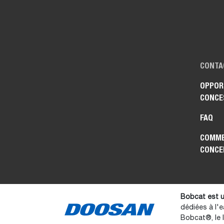
CONTA
OPPOR
CONCE
FAQ
COMME
CONCE
Bobcat est u
dédiées à l'e
Bobcat®, le 