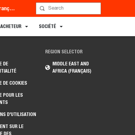
Middle East and Africa (Français)
L’ACHETEUR
SOCIÉTÉ
REGION SELECTOR
E DE
MIDDLE EAST AND
TIALITÉ
AFRICA (FRANÇAIS)
E DE COOKIES
E POUR LES
NTS
NS D'UTILISATION
ENT SUR LE
E DES