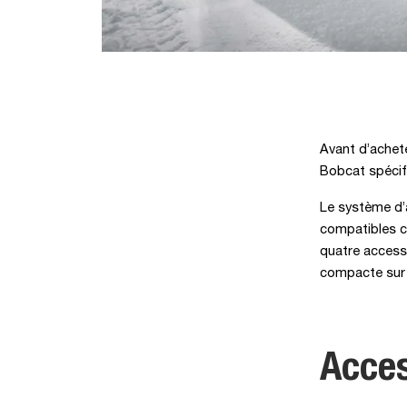
Avant d’achete
Bobcat spécif
Le système d’
compatibles c
quatre accesso
compacte sur c
Acces