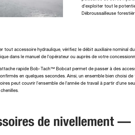
d’exploiter tout le potent
Débroussailleuse forestièr
r tout accessoire hydraulique, vérifiez le débit auxiliaire nominal 
ique dans le manuel de l’opérateur ou auprès de votre concessionn
attache rapide Bob-Tach™ Bobcat permet de passer à des acces
onfirmés en quelques secondes. Ainsi, un ensemble bien choisi de 
ires peut couvrir l’ensemble de l’année de travail à partir d’une se
henilles.
soires de nivellement —