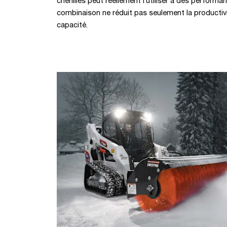
chenilles peut réellement l’utiliser à des perfor
combinaison ne réduit pas seulement la productiv
capacité.