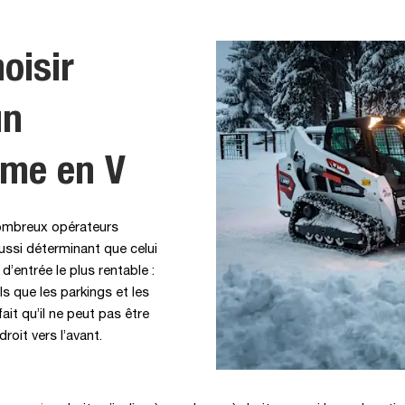
oisir
un
ame en V
ombreux opérateurs
ussi déterminant que celui
’entrée le plus rentable :
ls que les parkings et les
fait qu’il ne peut pas être
roit vers l’avant.