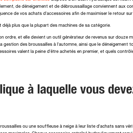
lement, de déneigement et de débroussaillage conviennent aux cond
nce de vos achats d’accessoires afin de maximiser le retour sur in
 déjà plus que la plupart des machines de sa catégorie.
n ordre, et elle devient un outil générateur de revenus sur douze m
gestion des broussailles à l’automne, ainsi que le déneigement tout
ssoires valent la peine d’être achetés en premier, et quels contrô
lique à laquelle vous dev
ussailles ou une souffleuse à neige à leur liste d’achats sans véri