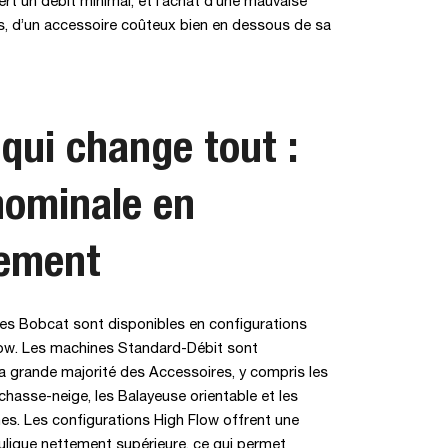
rt un débit minimal, et l’achat d’une mauvaise
es, d’un accessoire coûteux bien en dessous de sa
 qui change tout :
nominale en
nement
les Bobcat sont disponibles en configurations
low. Les machines Standard-Débit sont
a grande majorité des Accessoires, y compris les
hasse-neige, les Balayeuse orientable et les
s. Les configurations High Flow offrent une
ulique nettement supérieure, ce qui permet