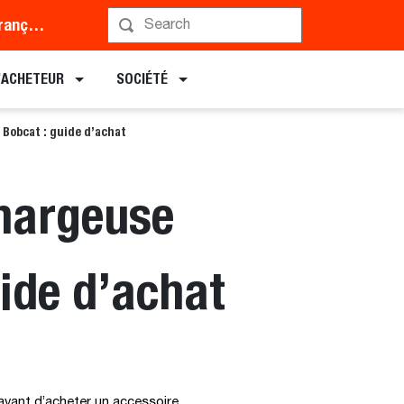
Middle East and Africa (Français)
L’ACHETEUR
SOCIÉTÉ
 Bobcat : guide d’achat
chargeuse
ide d’achat
avant d’acheter un accessoire.