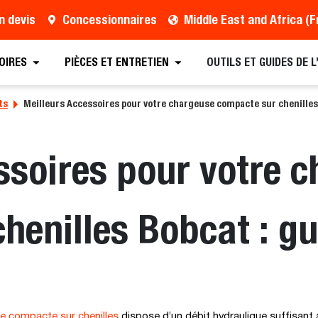
n devis
Concessionnaires
OIRES
PIÈCES ET ENTRETIEN
OUTILS ET GUIDES DE 
ts
Meilleurs Accessoires pour votre chargeuse compacte sur chenilles
ssoires pour votre 
henilles Bobcat : gu
e compacte sur chenilles
dispose d’un débit hydraulique suffisant 