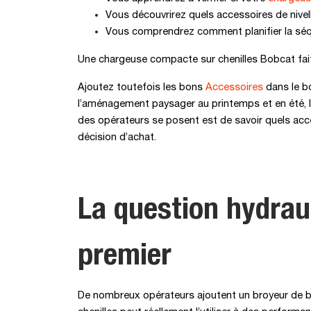
Vous découvrirez quels accessoires de nivel
Vous comprendrez comment planifier la séque
Une chargeuse compacte sur chenilles Bobcat fait
Ajoutez toutefois les bons
Accessoires
dans le bo
l’aménagement paysager au printemps et en été, la 
des opérateurs se posent est de savoir quels acce
décision d’achat.
La question hydrau
premier
De nombreux opérateurs ajoutent un broyeur de bro