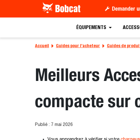
Demander u
ÉQUIPEMENTS
ACCESS
Accueil
Guides pour l’acheteur
Guides de produi
Meilleurs Acce
compacte sur c
Publié : 7 mai 2026
Vous apprendrez à vérifier si votre
chargeus