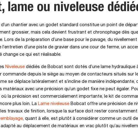
, lame ou niveleuse dédié
 d’un chantier avec un godet standard constitue un point de dépar
ement grossier, mais cela devient frustrant et chronophage dès que 
e. Lors de la préparation d’une base pour le pavage, du nivellement 
 l’entretien d’une piste de gravier dans une cour de ferme, un acce
é change ce qui est réalisable.
res
Niveleuse
dédiés de Bobcat sont dotés d’une lame hydraulique à 
ur commande depuis le siège au moyen de contacteurs situés sur le
lame se déplace latéralement et s’incline de manière indépendante, 
s matériaux avec une précision qu’un godet fixe ne peut égaler. Pou
t où la précision est commercialement importante, le kit de comma
ncore plus loin. La
Lame niveleuse
Bobcat offre une précision de ni
 les travaux de finition, lorsque la surface doit rester constamment
remblayage
, quant à elle, est plutôt à considérer comme un outil 
 adapté au déplacement de matériaux en vrac plutôt qu’au nivelle