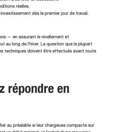
itions réelles.
vestissement dès le premier jour de travail.
ois — en assurant le nivellement et
 au long de l’hiver. La question que la plupart
les techniques doivent être effectués avant toute
ez répondre en
fier au préalable si leur chargeuse compacte sur