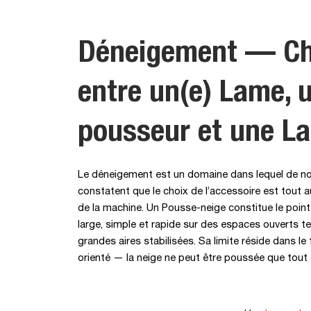
Déneigement — Ch
entre un(e) Lame, 
pousseur et une L
Le déneigement est un domaine dans lequel de n
constatent que le choix de l’accessoire est tout a
de la machine. Un Pousse-neige constitue le point d
large, simple et rapide sur des espaces ouverts te
grandes aires stabilisées. Sa limite réside dans le 
orienté — la neige ne peut être poussée que tout d