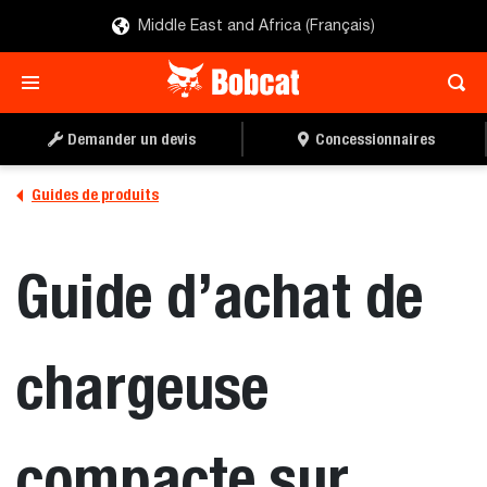
Middle East and Africa (Français)
Demander un devis
Concessionnaires
Guides de produits
Guide d’achat de
chargeuse
compacte sur