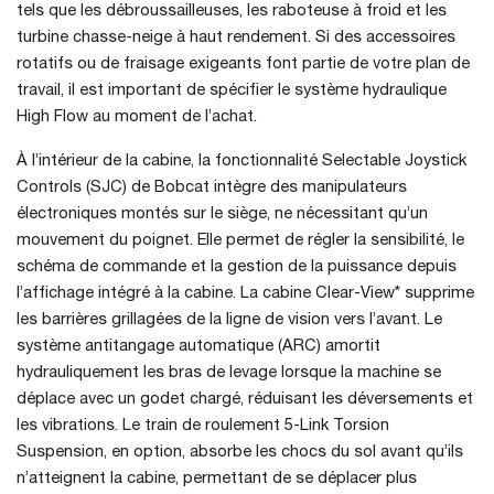
tels que les débroussailleuses, les raboteuse à froid et les
turbine chasse-neige à haut rendement. Si des accessoires
rotatifs ou de fraisage exigeants font partie de votre plan de
travail, il est important de spécifier le système hydraulique
High Flow au moment de l’achat.
À l’intérieur de la cabine, la fonctionnalité Selectable Joystick
Controls (SJC) de Bobcat intègre des manipulateurs
électroniques montés sur le siège, ne nécessitant qu’un
mouvement du poignet. Elle permet de régler la sensibilité, le
schéma de commande et la gestion de la puissance depuis
l’affichage intégré à la cabine. La cabine Clear-View* supprime
les barrières grillagées de la ligne de vision vers l’avant. Le
système antitangage automatique (ARC) amortit
hydrauliquement les bras de levage lorsque la machine se
déplace avec un godet chargé, réduisant les déversements et
les vibrations. Le train de roulement 5-Link Torsion
Suspension, en option, absorbe les chocs du sol avant qu’ils
n’atteignent la cabine, permettant de se déplacer plus