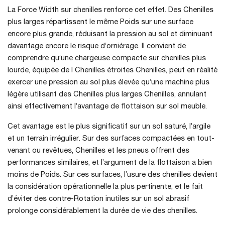
La Force Width sur chenilles renforce cet effet. Des Chenilles
plus larges répartissent le même Poids sur une surface
encore plus grande, réduisant la pression au sol et diminuant
davantage encore le risque d’orniérage. Il convient de
comprendre qu’une chargeuse compacte sur chenilles plus
lourde, équipée de l Chenilles étroites Chenilles, peut en réalité
exercer une pression au sol plus élevée qu’une machine plus
légère utilisant des Chenilles plus larges Chenilles, annulant
ainsi effectivement l’avantage de flottaison sur sol meuble.
Cet avantage est le plus significatif sur un sol saturé, l’argile
et un terrain irrégulier. Sur des surfaces compactées en tout-
venant ou revêtues, Chenilles et les pneus offrent des
performances similaires, et l’argument de la flottaison a bien
moins de Poids. Sur ces surfaces, l’usure des chenilles devient
la considération opérationnelle la plus pertinente, et le fait
d’éviter des contre-Rotation inutiles sur un sol abrasif
prolonge considérablement la durée de vie des chenilles.