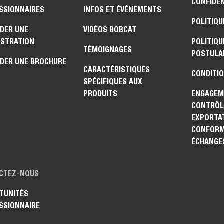
CONFIDEN
SSIONNAIRES
INFOS ET ÉVÉNEMENTS
POLITIQU
DER UNE
VIDÉOS BOBCAT
STRATION
POLITIQU
TÉMOIGNAGES
POSTULA
DER UNE BROCHURE
CARACTÉRISTIQUES
CONDITIO
SPÉCIFIQUES AUX
PRODUITS
ENGAGEM
CONTRÔL
EXPORTAT
CONFORM
ÉCHANGE
CTEZ-NOUS
TUNITÉS
SSIONNAIRE