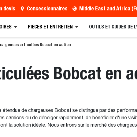
n devis
Concessionnaires
OIRES
PIÈCES ET ENTRETIEN
OUTILS ET GUIDES DE 
argeuses articulées Bobcat en action
iculées Bobcat en a
e étendue de chargeuses Bobcat se distingue par des performan
 camions ou de déneiger rapidement, de bénéficier d'une visibili
sont la solution idéale. Nous entrons sur le marché des chargeus