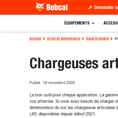
Demander u
ÉQUIPEMENTS
ACCESS
Accueil
Infos et événements
Galerie vidéos
Ch
Chargeuses art
Publié : 18 novembre 2020
Le bon outil pour chaque application. La gamm
vos attentes. Si vous avez besoin de charger des
détérioration du sol, les chargeuses articulées 
L65, disponibles depuis début 2021.