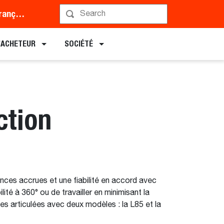
Middle East and Africa (Français)
L’ACHETEUR
SOCIÉTÉ
ction
ces accrues et une fiabilité en accord avec
té à 360° ou de travailler en minimisant la
es articulées avec deux modèles : la L85 et la