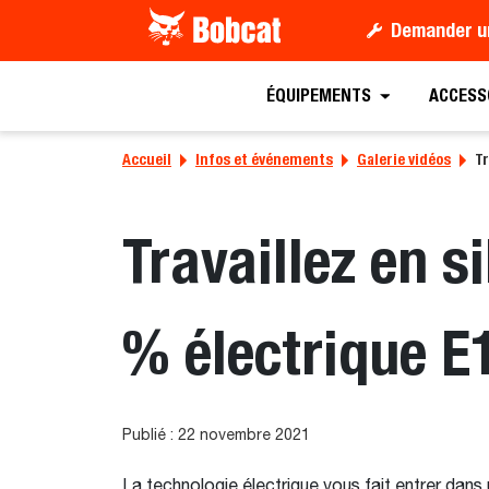
Demander u
ÉQUIPEMENTS
ACCESS
Accueil
Infos et événements
Galerie vidéos
Tr
Travaillez en s
% électrique E
Publié : 22 novembre 2021
La technologie électrique vous fait entrer dans 