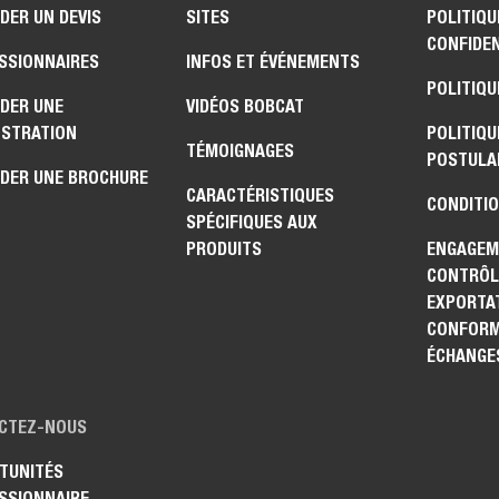
DER UN DEVIS
SITES
POLITIQU
CONFIDEN
SSIONNAIRES
INFOS ET ÉVÉNEMENTS
POLITIQU
DER UNE
VIDÉOS BOBCAT
STRATION
POLITIQU
TÉMOIGNAGES
POSTULA
DER UNE BROCHURE
CARACTÉRISTIQUES
CONDITIO
SPÉCIFIQUES AUX
PRODUITS
ENGAGEM
CONTRÔL
EXPORTAT
CONFORM
ÉCHANGE
CTEZ-NOUS
TUNITÉS
SSIONNAIRE