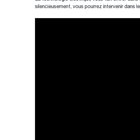
silencieusement, vous pourrez intervenir dans le