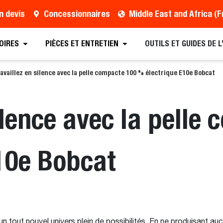
n devis
Concessionnaires
OIRES
PIÈCES ET ENTRETIEN
OUTILS ET GUIDES DE 
availlez en silence avec la pelle compacte 100 % électrique E10e Bobcat
ilence avec la pelle
10e Bobcat
un tout nouvel univers plein de possibilités. En ne produisant auc