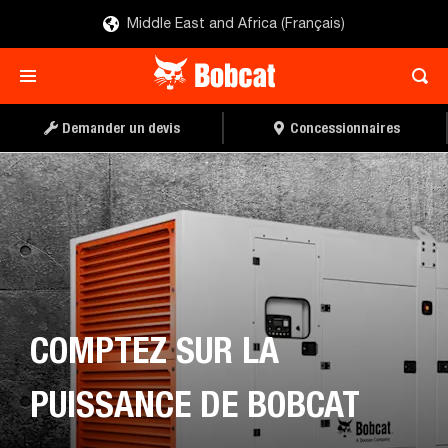
Middle East and Africa (Français)
TROUVER UN
DEMANDER UN DEVIS
CONCESSIONNAIRE
Demander un devis
Concessionnaires
COMPTEZ SUR LA
PUISSANCE DE BOBCAT