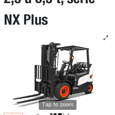
NX Plus
Tap to zoom