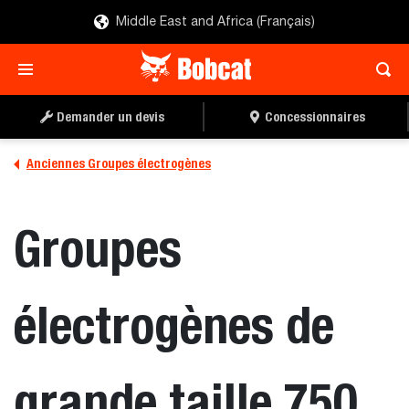
Middle East and Africa (Français)
Demander un devis
Concessionnaires
Anciennes Groupes électrogènes
Groupes
électrogènes de
grande taille 750