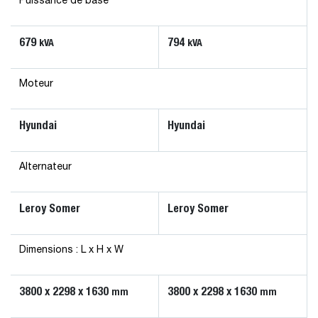
Puissance de base
679
794
kVA
kVA
Moteur
Hyundai
Hyundai
Alternateur
Leroy Somer
Leroy Somer
Dimensions : L x H x W
3800 x 2298 x 1630
3800 x 2298 x 1630
mm
mm