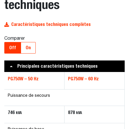
techniques
Caractéristiques techniques complètes
Comparer
Off
On
Principales caractéristiques techniques
PG750W – 50 Hz
PG750W – 60 Hz
Puissance de secours
746
878
kVA
kVA