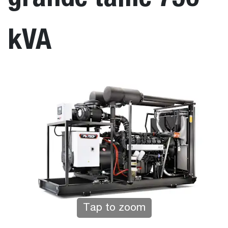
kVA
Tap to zoom