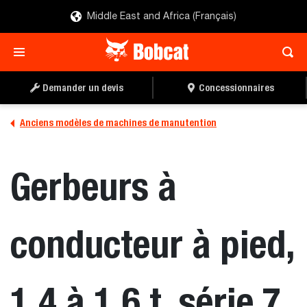
Middle East and Africa (Français)
Demander un devis
Concessionnaires
Anciens modèles de machines de manutention
Gerbeurs à
conducteur à pied,
1,4 à 1,6 t, série 7