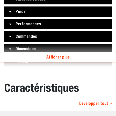
Poids
Performances
Commandes
Dimensions
Afficher plus
Moteur
Caractéristiques
Développer tout