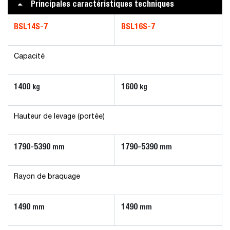
Principales caractéristiques techniques
BSL14S-7
BSL16S-7
Capacité
1400
1600
kg
kg
Hauteur de levage (portée)
1790-5390
1790-5390
mm
mm
Rayon de braquage
1490
1490
mm
mm