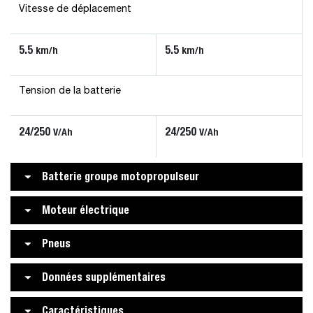
Vitesse de déplacement
5.5
5.5
km/h
km/h
Tension de la batterie
24/250
24/250
V/Ah
V/Ah
Batterie groupe motopropulseur
Moteur électrique
Pneus
Données supplémentaires
Caractéristiques