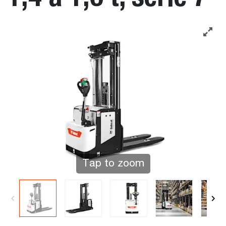
Tap to zoom