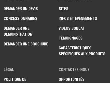
DEMANDER UN DEVIS
SITES
CONCESSIONNAIRES
INFOS ET ÉVÉNEMENTS
DEMANDER UNE
VIDÉOS BOBCAT
DÉMONSTRATION
TÉMOIGNAGES
DEMANDER UNE BROCHURE
CARACTÉRISTIQUES
SPÉCIFIQUES AUX PRODUITS
LÉGAL
CONTACTEZ-NOUS
POLITIQUE DE
OPPORTUNITÉS
CONFIDENTIALITÉ
CONCESSIONNAIRE
POLITIQUE DE COOKIES
FAQ
POLITIQUE POUR LES
COMMENTAIRES