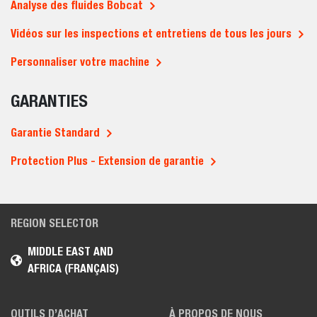
Analyse des fluides Bobcat
Vidéos sur les inspections et entretiens de tous les jours
Personnaliser votre machine
GARANTIES
Garantie Standard
Protection Plus - Extension de garantie
REGION SELECTOR
MIDDLE EAST AND
AFRICA (FRANÇAIS)
OUTILS D’ACHAT
À PROPOS DE NOUS