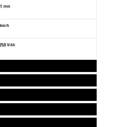
81
mm
km/h
250
V/Ah