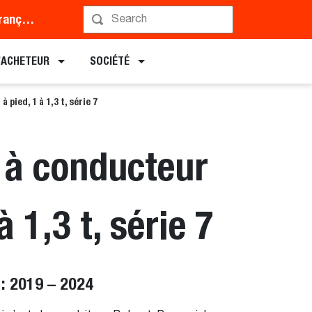
Middle East and Africa (Français)
L’ACHETEUR
SOCIÉTÉ
pied, 1 à 1,3 t, série 7
 à conducteur
à 1,3 t, série 7
: 2019 – 2024