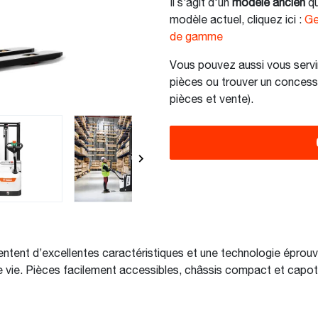
Il s’agit d'un
modèle ancien
qu
modèle actuel, cliquez ici :
Ge
de gamme
Vous pouvez aussi vous servi
pièces ou trouver un concess
pièces et vente).
ntent d’excellentes caractéristiques et une technologie éprouvé
de vie. Pièces facilement accessibles, châssis compact et capot 