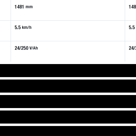
1481
14
mm
5.5
5.5
km/h
24/250
24/
V/Ah