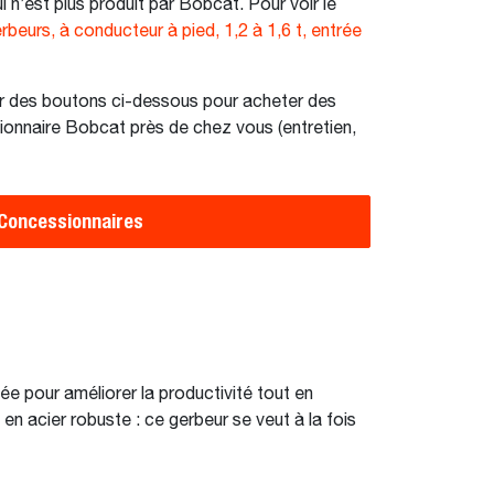
i n’est plus produit par Bobcat. Pour voir le
rbeurs, à conducteur à pied, 1,2 à 1,6 t, entrée
r des boutons ci-dessous pour acheter des
ionnaire Bobcat près de chez vous (entretien,
Concessionnaires
e pour améliorer la productivité tout en
en acier robuste : ce gerbeur se veut à la fois