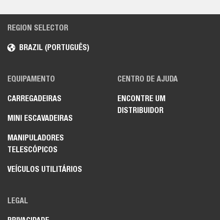
REGION SELECTOR
BRAZIL (PORTUGUÊS)
EQUIPAMENTO
CENTRO DE AJUDA
CARREGADEIRAS
ENCONTRE UM
DISTRIBUIDOR
MINI ESCAVADEIRAS
MANIPULADORES
TELESCÓPICOS
VEÍCULOS UTILITÁRIOS
LEGAL