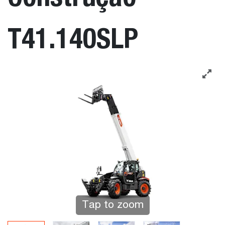
T41.140SLP
Tap to zoom