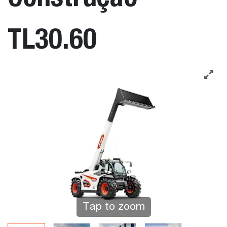
TL30.60
Tap to zoom