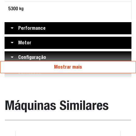
5300
kg
Performance
Motor
Configuração
Mostrar mais
Dimensões
Máquinas Similares