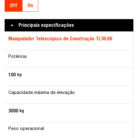
Off
On
Principais especificações
Manipulador Telescópico de Construção TL30.60
Potência
100
hp
Capacidade máxima de elevação
3000
kg
Peso operacional