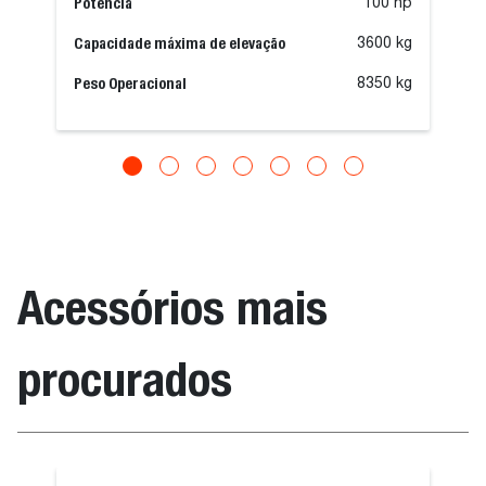
Potência
100 hp
Capacidade máxima de elevação
3600 kg
Peso Operacional
8350 kg
Acessórios mais
procurados