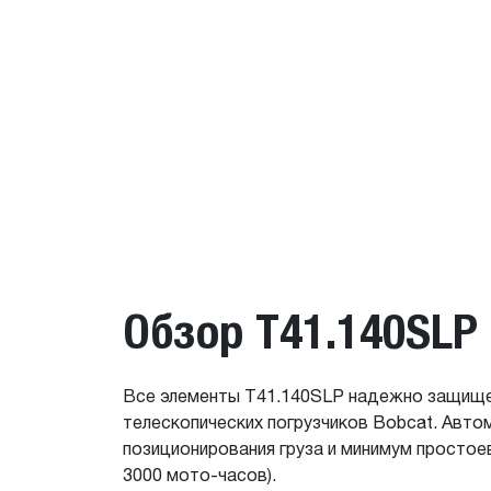
Обзор T41.140SLP
Все элементы T41.140SLP надежно защищен
телескопических погрузчиков Bobcat. Авто
позиционирования груза и минимум простое
3000 мото-часов).