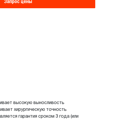
Запрос цены
чивает высокую выносливость
чивает хирургическую точность
ляется гарантия сроком 3 года (или