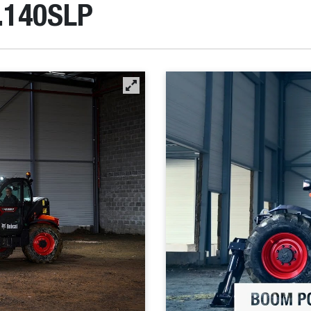
.140SLP