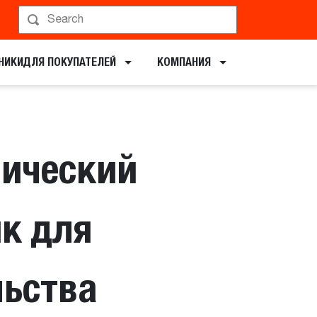
ирование показа
НИКИ​ДЛЯ ПОКУПАТЕЛЕЙ
КОМПАНИЯ
пический
к для
льства