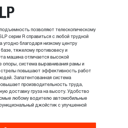
LP
оподъемность позволяют телескопическому
SLP серии R справиться с любой трудной
а угодно благодаря низкому центру
 базе, тяжелому противовесу и
Эта машина отличается высокой
 опоры, система выравнивания рамы и
я стрелы повышают эффективность работ
людей. Запатентованная система
повышает производительность труда,
ную доставку груза на высоту. Удобство
комые любому водителю автомобильные
офункциональный джойстик с улучшенной