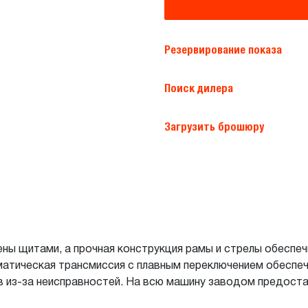
Резервирование показа
Поиск дилера
Загрузить брошюру
ы щитами, а прочная конструкция рамы и стрелы обеспе
матическая трансмиссия с плавным переключением обеспе
в из-за неисправностей. На всю машину заводом предостав