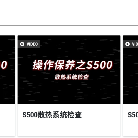
VIDEO
VI
S500散热系统检查
S