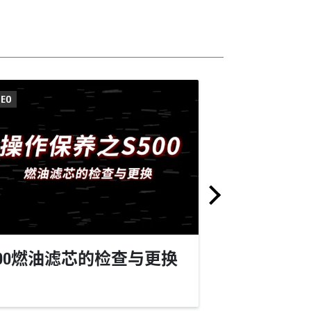
DEO
VIDEO
500燃油滤芯的检查与更换
S500空调
更换