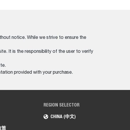
thout notice. While we strive to ensure the
. It is the responsibility of the user to verify
te.
tation provided with your purchase.
REGION SELECTOR
CHINA (中文)
 政策