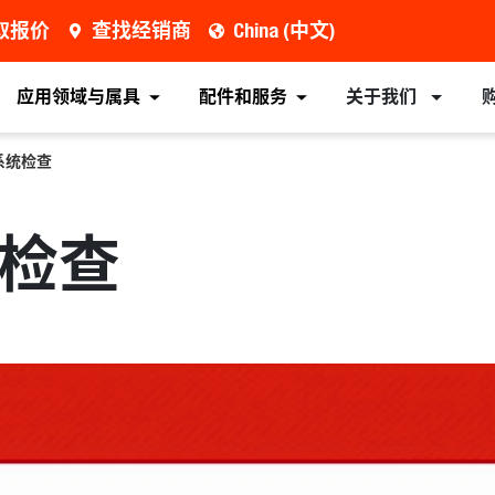
取报价
查找经销商
China (中文)
应用领域与属具
配件和服务
关于我们
热系统检查
统检查