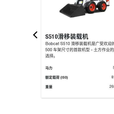
S510滑移装载机
Bobcat S510 滑移装载机是广受欢迎
500 车架尺寸的首款机型 - 土方作业
选择。
马力
额定载荷 (ISO)
8
重量
26