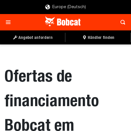
Europe (Deutsch)
Angebot anfordern
Händler finden
Ofertas de
financiamento
Bobcat em