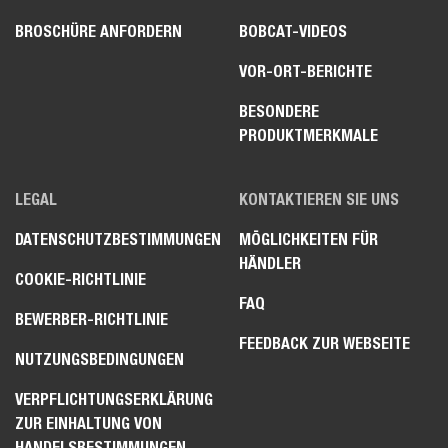
BROSCHÜRE ANFORDERN
BOBCAT-VIDEOS
VOR-ORT-BERICHTE
BESONDERE
PRODUKTMERKMALE
LEGAL
KONTAKTIEREN SIE UNS
DATENSCHUTZBESTIMMUNGEN
MÖGLICHKEITEN FÜR
HÄNDLER
COOKIE-RICHTLINIE
FAQ
BEWERBER-RICHTLINIE
FEEDBACK ZUR WEBSEITE
NUTZUNGSBEDINGUNGEN
VERPFLICHTUNGSERKLÄRUNG
ZUR EINHALTUNG VON
HANDELSBESTIMMUNGEN